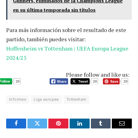
Gunners, eliminados de la Champions League
en su última temporada sin títulos
Para más información sobre el resultado de este
partido, también puedes visitar:
Hoffenheim vs Tottenham | UEFA Europa League
2024/25
Please follow and like us:
20
20
20
Informes
Liga europea
Tottenham
Facebook
Twitter
Pinterest
LinkedIn
Tumblr
Email