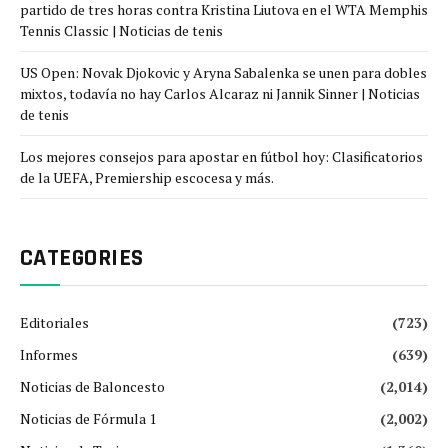
partido de tres horas contra Kristina Liutova en el WTA Memphis
Tennis Classic | Noticias de tenis
US Open: Novak Djokovic y Aryna Sabalenka se unen para dobles
mixtos, todavía no hay Carlos Alcaraz ni Jannik Sinner | Noticias
de tenis
Los mejores consejos para apostar en fútbol hoy: Clasificatorios
de la UEFA, Premiership escocesa y más.
CATEGORIES
Editoriales
(723)
Informes
(639)
Noticias de Baloncesto
(2,014)
Noticias de Fórmula 1
(2,002)