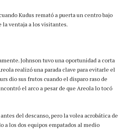
 cuando Kudus remató a puerta un centro bajo
la ventaja a los visitantes.
amente. Johnson tuvo una oportunidad a corta
reola realizó una parada clave para evitarle el
purs dio sus frutos cuando el disparo raso de
ncontró el arco a pesar de que Areola lo tocó
antes del descanso, pero la volea acrobática de
do a los dos equipos empatados al medio