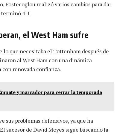
o, Postecoglou realizó varios cambios para dar
o terminó 4-1.
uperan, el West Ham sufre
e lo que necesitaba el Tottenham después de
ominaron al West Ham con una dinámica
n con renovada confianza.
Empate y marcador para cerrar la temporada
ve sus problemas defensivos, ya que ha
. El sucesor de David Moyes sigue buscando la