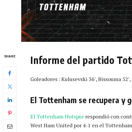
Informe del partido T
SHARE
Goleadores : Kulusevski 36′, Bissouma 52′, 
El Tottenham se recupera y g
El Tottenham Hotspur
respondió con contu
West Ham United por 4-1 en el Tottenham 