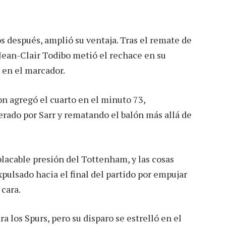
s después, amplió su ventaja. Tras el remate de
ean-Clair Todibo metió el rechace en su
1 en el marcador.
on agregó el cuarto en el minuto 73,
erado por Sarr y rematando el balón más allá de
lacable presión del Tottenham, y las cosas
pulsado hacia el final del partido por empujar
 cara.
a los Spurs, pero su disparo se estrelló en el