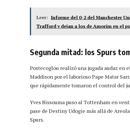
Leer:
Informe del 0-2 del Manchester Uni
Trafford y dejan a los de Amorim en el p
Segunda mitad: los Spurs tom
Postecoglou realizó una jugada audaz en e
Maddison por el laborioso Pape Matar Sarr.
que rápidamente tomaron el control del j
Yves Bissouma puso al Tottenham en ventaj
pase de Destiny Udogie más allá de Areola 
Spurs.