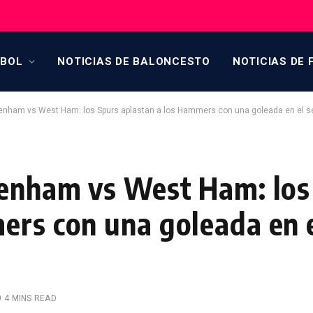
TBOL
NOTICIAS DE BALONCESTO
NOTICIAS DE 
ttenham vs West Ham: los Spurs aplastan a los Hammers con una goleada en el 
tenham vs West Ham: los
ers con una goleada en 
4 MINS READ