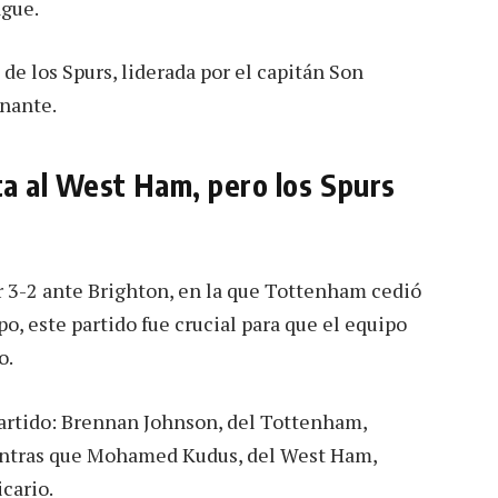
ague.
de los Spurs, liderada por el capitán Son
nante.
a al West Ham, pero los Spurs
 3-2 ante Brighton, en la que Tottenham cedió
o, este partido fue crucial para que el equipo
o.
rtido: Brennan Johnson, del Tottenham,
ientras que Mohamed Kudus, del West Ham,
cario.