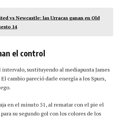
ted vs Newcastle: las Urracas ganan en Old
uesto 14
an el control
l intervalo, sustituyendo al mediapunta James
 El cambio pareció darle energía a los Spurs,
uego.
a en el minuto 51, al rematar con el pie el
para su segundo gol con los colores de los