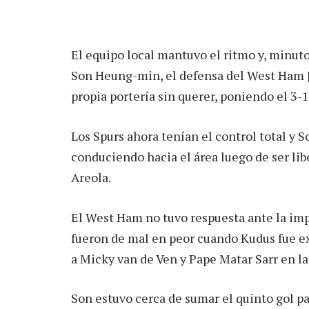
El equipo local mantuvo el ritmo y, minuto
Son Heung-min, el defensa del West Ham J
propia portería sin querer, poniendo el 3-
Los Spurs ahora tenían el control total y S
conduciendo hacia el área luego de ser lib
Areola.
El West Ham no tuvo respuesta ante la imp
fueron de mal en peor cuando Kudus fue ex
a Micky van de Ven y Pape Matar Sarr en la
Son estuvo cerca de sumar el quinto gol par