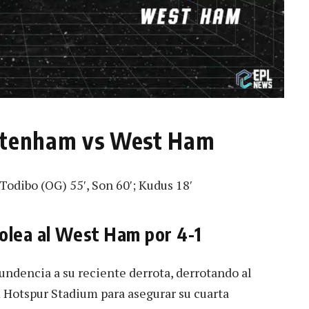
ottenham vs West Ham
Todibo (OG) 55′, Son 60′; Kudus 18′
olea al West Ham por 4-1
ndencia a su reciente derrota, derrotando al
Hotspur Stadium para asegurar su cuarta