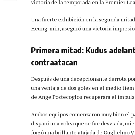
victoria de la temporada en la Premier Le
Una fuerte exhibición en la segunda mitad 
Heung-min, aseguró una victoria impresio
Primera mitad: Kudus adelant
contraatacan
Después de una decepcionante derrota por
una ventaja de dos goles en el medio tiemp
de Ange Postecoglou recuperara el impuls
Ambos equipos comenzaron muy bien el pa
disparó una volea que se fue desviada, m
forzó una brillante atajada de Guglielmo Vi