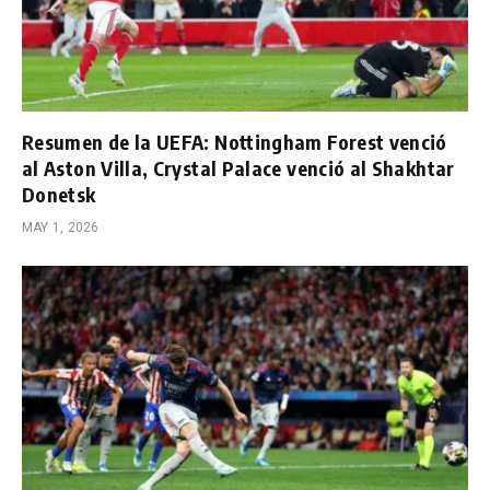
Resumen de la UEFA: Nottingham Forest venció
al Aston Villa, Crystal Palace venció al Shakhtar
Donetsk
MAY 1, 2026