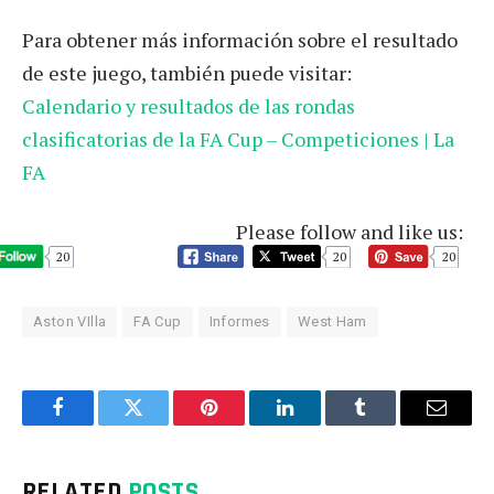
Para obtener más información sobre el resultado
de este juego, también puede visitar:
Calendario y resultados de las rondas
clasificatorias de la FA Cup – Competiciones | La
FA
Please follow and like us:
20
20
20
Aston VIlla
FA Cup
Informes
West Ham
Facebook
Twitter
Pinterest
LinkedIn
Tumblr
Email
RELATED
POSTS