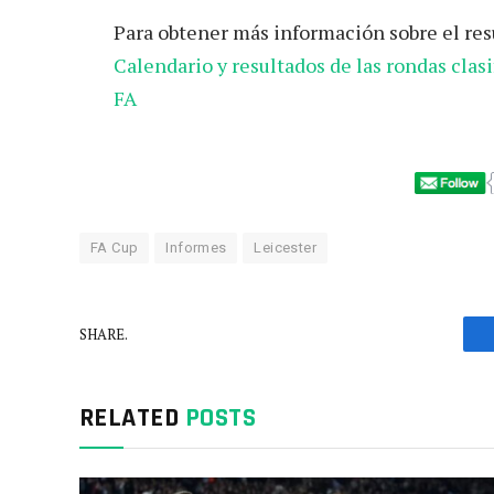
Para obtener más información sobre el resu
Calendario y resultados de las rondas clasi
FA
FA Cup
Informes
Leicester
SHARE.
RELATED
POSTS