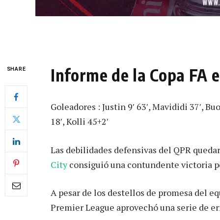
Informe de la Copa FA 
SHARE
Goleadores : Justin 9′ 63′, Mavididi 37′, Bu
18′, Kolli 45+2′
Las debilidades defensivas del QPR queda
City
consiguió una contundente victoria po
A pesar de los destellos de promesa del e
Premier League aprovechó una serie de er