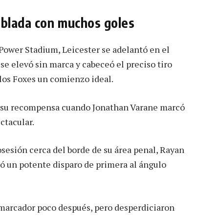
ublada con muchos goles
Power Stadium, Leicester se adelantó en el
se elevó sin marca y cabeceó el preciso tiro
 los Foxes un comienzo ideal.
o su recompensa cuando Jonathan Varane marcó
ctacular.
sesión cerca del borde de su área penal, Rayan
ató un potente disparo de primera al ángulo
 marcador poco después, pero desperdiciaron