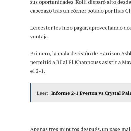
sus oportunidades. Kolli disparó alto desde
cabezazo tras un córner botado por Ilias C
Leicester les hizo pagar, aprovechando dos
ventaja.
Primero, la mala decisión de Harrison Ashb
permitió a Bilal El Khannouss asistir a Ma
el 2-1.
Leer:
Informe 2-1 Everton vs Crystal Pala
Apenas tres minutos después, un pase mal c