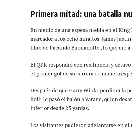
Primera mitad: una batalla n
En medio de una espesa niebla en el King 
marcador a los ocho minutos. James Justin 
libre de Facundo Buonanotte , lo que dio a
El QPR respondió con resiliencia y obtuv
el primer gol de su carrera de manera espe
Después de que Harry Winks perdiera la po
Kolli le pasó el balón a Varane, quien des
inferior desde 25 yardas.
Los visitantes pudieron adelantarse en el