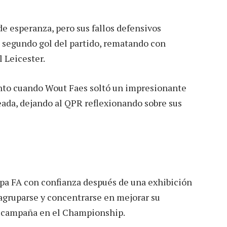
e esperanza, pero sus fallos defensivos
u segundo gol del partido, rematando con
l Leicester.
nto cuando Wout Faes soltó un impresionante
eada, dejando al QPR reflexionando sobre sus
Copa FA con confianza después de una exhibición
gruparse y concentrarse en mejorar su
su campaña en el Championship.