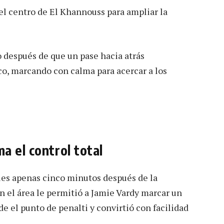
l centro de El Khannouss para ampliar la
o después de que un pase hacia atrás
co, marcando con calma para acercar a los
a el control total
oles apenas cinco minutos después de la
 el área le permitió a Jamie Vardy marcar un
de el punto de penalti y convirtió con facilidad