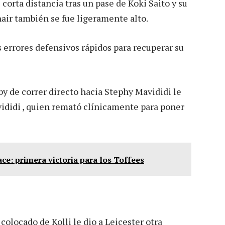
 corta distancia tras un pase de Koki Saito y su
hair también se fue ligeramente alto.
 errores defensivos rápidos para recuperar su
y de correr directo hacia Stephy Mavididi le
vididi , quien remató clínicamente para poner
ce: primera victoria para los Toffees
olocado de Kolli le dio a Leicester otra