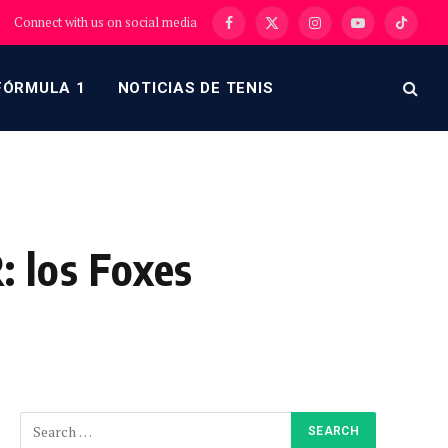
Connect with us on social media
Facebook
X
Instagram
YouTube
TikTok
(Twitter)
FÓRMULA 1
NOTICIAS DE TENIS
a
: los Foxes