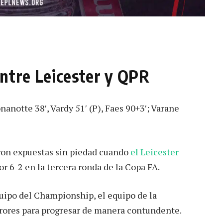
entre Leicester y QPR
onanotte 38′, Vardy 51′ (P), Faes 90+3′; Varane
ron expuestas sin piedad cuando
el Leicester
r 6-2 en la tercera ronda de la Copa FA.
quipo del Championship, el equipo de la
rores para progresar de manera contundente.