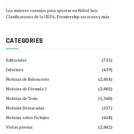
Los mejores consejos para apostar en fútbol hoy:
Clasificatorios de la UEFA, Premiership escocesa y más.
CATEGORIES
Editoriales
(723)
Informes
(639)
Noticias de Baloncesto
(2,014)
Noticias de Fórmula 1
(2,002)
Noticias de Tenis
(1,360)
Noticias Destacadas
(337)
Noticias sobre Fichajes
(618)
Vistas previas
(2,042)