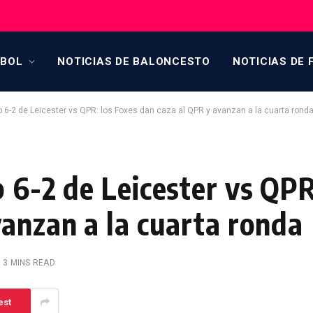
TBOL
NOTICIAS DE BALONCESTO
NOTICIAS DE 
p 6-2 de Leicester vs QPR: los Foxes dan caza al QPR y avanzan a la cuarta rond
 6-2 de Leicester vs QPR
vanzan a la cuarta ronda
3 MINS READ
est