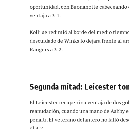
oportunidad, con Buonanotte cabeceando e
ventaja a 3-1.
Kolli se redimió al borde del medio tiemp
descuidado de Winks lo dejara frente al ar
Rangers a 3-2.
Segunda mitad: Leicester tom
El Leicester recuperó su ventaja de dos g
reanudación, cuando una mano de Ashby en
penalti. El veterano delantero no falló des
el 4-2.