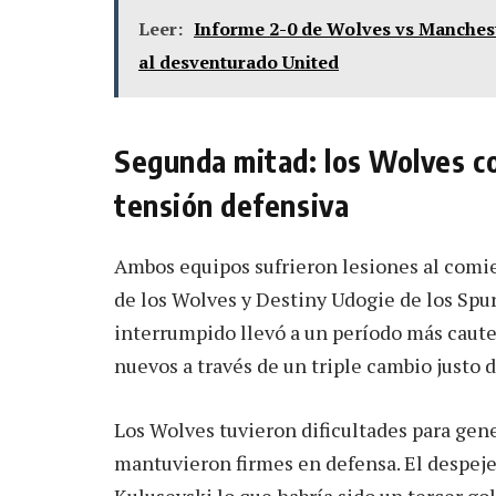
Leer:
Informe 2-0 de Wolves vs Manchest
al desventurado United
Segunda mitad: los Wolves c
tensión defensiva
Ambos equipos sufrieron lesiones al com
de los Wolves y Destiny Udogie de los Spu
interrumpido llevó a un período más caute
nuevos a través de un triple cambio justo 
Los Wolves tuvieron dificultades para gen
mantuvieron firmes en defensa. El despeje
Kulusevski lo que habría sido un tercer gol