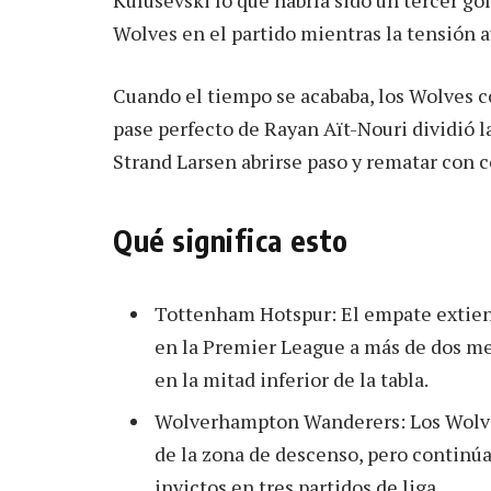
Wolves en el partido mientras la tensión 
Cuando el tiempo se acababa, los Wolves c
pase perfecto de Rayan Aït-Nouri dividió l
Strand Larsen abrirse paso y rematar con 
Qué significa esto
Tottenham Hotspur: El empate extiende
en la Premier League a más de dos me
en la mitad inferior de la tabla.
Wolverhampton Wanderers: Los Wolve
de la zona de descenso, pero continú
invictos en tres partidos de liga.