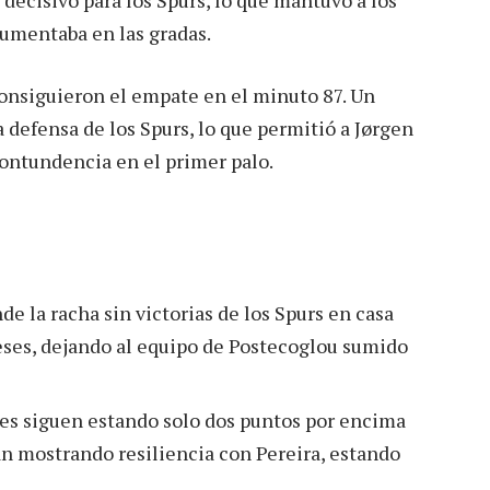
aumentaba en las gradas.
onsiguieron el empate en el minuto 87. Un
a defensa de los Spurs, lo que permitió a Jørgen
contundencia en el primer palo.
 la racha sin victorias de los Spurs en casa
ses, dejando al equipo de Postecoglou sumido
s siguen estando solo dos puntos por encima
an mostrando resiliencia con Pereira, estando