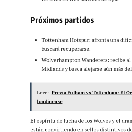
Próximos partidos
Tottenham Hotspur: afronta una difíci
buscará recuperarse.
Wolverhampton Wanderers: recibe al A
Midlands y busca alejarse aún más del
Leer:
Previa Fulham vs Tottenham: El Oes
londinense
El espíritu de lucha de los Wolves y el dr
están convirtiendo en sellos distintivos d