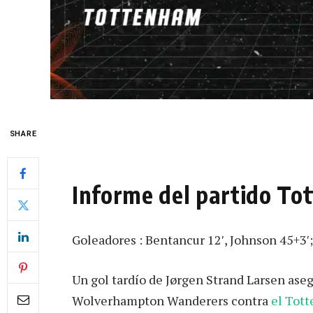
SHARE
Informe del partido T
Goleadores : Bentancur 12′, Johnson 45+3′;
Un gol tardío de Jørgen Strand Larsen aseg
Wolverhampton Wanderers contra
el Tot