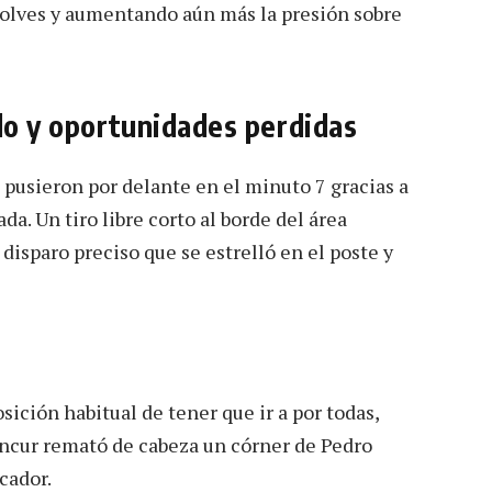
Wolves y aumentando aún más la presión sobre
ido y oportunidades perdidas
 pusieron por delante en el minuto 7 gracias a
a. Un tiro libre corto al borde del área
isparo preciso que se estrelló en el poste y
ición habitual de tener que ir a por todas,
ncur remató de cabeza un córner de Pedro
cador.