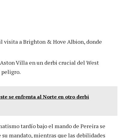
l visita a Brighton & Hove Albion, donde
ston Villa en un derbi crucial del West
 peligro.
te se enfrenta al Norte en otro derbi
amatismo tardío bajo el mando de Pereira se
e su mandato, mientras que las debilidades