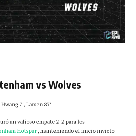
ottenham vs Wolves
 Hwang 7′, Larsen 87′
uró un valioso empate 2-2 para los
tenham Hotspur
, manteniendo el inicio invicto