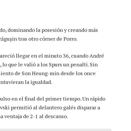
ido, dominando la posesión y creando más
răgușin tras otro córner de Porro.
pareció llegar en el minuto 36, cuando André
lo que le valió a los Spurs un penalti. Sin
amiento de Son Heung-min desde los once
ntuvieran la igualdad.
lso en el final del primer tiempo. Un rápido
ski permitió al delantero galés disparar a
una ventaja de 2-1 al descanso.