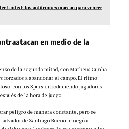
er United: los anfitriones marcan para vencer
ontraatacan en medio de la
ienzo de la segunda mitad, con Matheus Cunha
rs forzados a abandonar el campo. El ritmo
loso, con los Spurs introduciendo jugadores
después de la hora de juego.
erar peligro de manera constante, pero se
 salvador de Santiago Bueno le negó a
 decisivo para los Spurs, lo que mantuvo a los