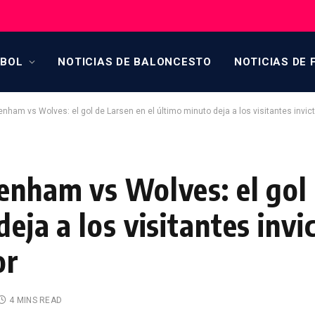
TBOL
NOTICIAS DE BALONCESTO
NOTICIAS DE 
tenham vs Wolves: el gol de Larsen en el último minuto deja a los visitantes inv
tenham vs Wolves: el gol
eja a los visitantes invi
or
4 MINS READ