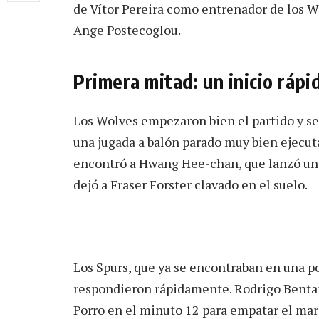
de Vítor Pereira como entrenador de los 
Ange Postecoglou.
Primera mitad: un inicio ráp
Los Wolves empezaron bien el partido y se
una jugada a balón parado muy bien ejecutad
encontró a Hwang Hee-chan, que lanzó un d
dejó a Fraser Forster clavado en el suelo.
Los Spurs, que ya se encontraban en una pos
respondieron rápidamente. Rodrigo Benta
Porro en el minuto 12 para empatar el mar