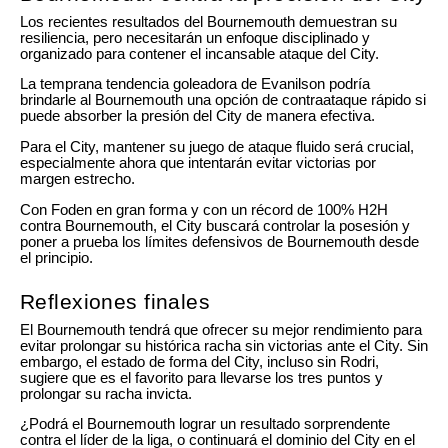
Los recientes resultados del Bournemouth demuestran su
resiliencia, pero necesitarán un enfoque disciplinado y
organizado para contener el incansable ataque del City.
La temprana tendencia goleadora de Evanilson podría
brindarle al Bournemouth una opción de contraataque rápido si
puede absorber la presión del City de manera efectiva.
Para el City, mantener su juego de ataque fluido será crucial,
especialmente ahora que intentarán evitar victorias por
margen estrecho.
Con Foden en gran forma y con un récord de 100% H2H
contra Bournemouth, el City buscará controlar la posesión y
poner a prueba los límites defensivos de Bournemouth desde
el principio.
Reflexiones finales
El Bournemouth tendrá que ofrecer su mejor rendimiento para
evitar prolongar su histórica racha sin victorias ante el City. Sin
embargo, el estado de forma del City, incluso sin Rodri,
sugiere que es el favorito para llevarse los tres puntos y
prolongar su racha invicta.
¿Podrá el Bournemouth lograr un resultado sorprendente
contra el líder de la liga, o continuará el dominio del City en el