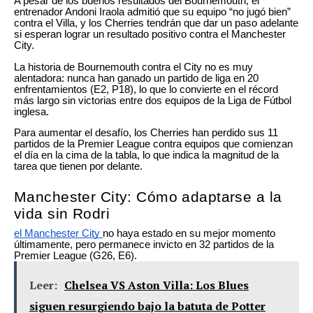
A pesar de los buenos resultados del Bournemouth, el
entrenador Andoni Iraola admitió que su equipo “no jugó bien”
contra el Villa, y los Cherries tendrán que dar un paso adelante
si esperan lograr un resultado positivo contra el Manchester
City.
La historia de Bournemouth contra el City no es muy
alentadora: nunca han ganado un partido de liga en 20
enfrentamientos (E2, P18), lo que lo convierte en el récord
más largo sin victorias entre dos equipos de la Liga de Fútbol
inglesa.
Para aumentar el desafío, los Cherries han perdido sus 11
partidos de la Premier League contra equipos que comienzan
el día en la cima de la tabla, lo que indica la magnitud de la
tarea que tienen por delante.
Manchester City: Cómo adaptarse a la
vida sin Rodri
el Manchester City
no haya estado en su mejor momento
últimamente, pero permanece invicto en 32 partidos de la
Premier League (G26, E6).
Leer:
Chelsea VS Aston Villa: Los Blues
siguen resurgiendo bajo la batuta de Potter