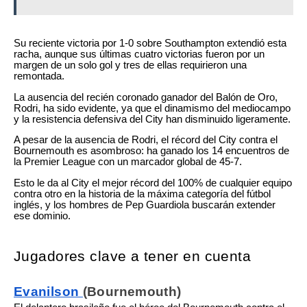
Su reciente victoria por 1-0 sobre Southampton extendió esta
racha, aunque sus últimas cuatro victorias fueron por un
margen de un solo gol y tres de ellas requirieron una
remontada.
La ausencia del recién coronado ganador del Balón de Oro,
Rodri, ha sido evidente, ya que el dinamismo del mediocampo
y la resistencia defensiva del City han disminuido ligeramente.
A pesar de la ausencia de Rodri, el récord del City contra el
Bournemouth es asombroso: ha ganado los 14 encuentros de
la Premier League con un marcador global de 45-7.
Esto le da al City el mejor récord del 100% de cualquier equipo
contra otro en la historia de la máxima categoría del fútbol
inglés, y los hombres de Pep Guardiola buscarán extender
ese dominio.
Jugadores clave a tener en cuenta
Evanilson
(Bournemouth)