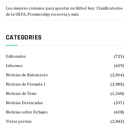
Los mejores consejos para apostar en fútbol hoy: Clasificatorios
de la UEFA, Premiership escocesa y más.
CATEGORIES
Editoriales
(723)
Informes
(639)
Noticias de Baloncesto
(2,014)
Noticias de Fórmula 1
(2,002)
Noticias de Tenis
(1,360)
Noticias Destacadas
(337)
Noticias sobre Fichajes
(618)
Vistas previas
(2,042)