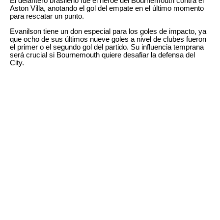
El delantero brasileño fue el héroe del Bournemouth contra el
Aston Villa, anotando el gol del empate en el último momento
para rescatar un punto.
Evanilson tiene un don especial para los goles de impacto, ya
que ocho de sus últimos nueve goles a nivel de clubes fueron
el primer o el segundo gol del partido. Su influencia temprana
será crucial si Bournemouth quiere desafiar la defensa del
City.