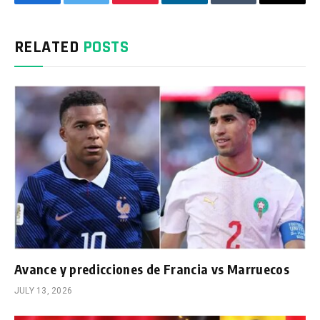
Facebook
Twitter
Pinterest
LinkedIn
Tumblr
Email
RELATED
POSTS
Avance y predicciones de Francia vs Marruecos
JULY 13, 2026