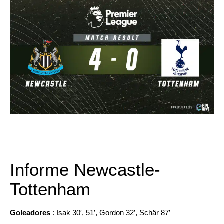
Informe Newcastle-
Tottenham
Goleadores
: Isak 30′, 51′, Gordon 32′, Schär 87′