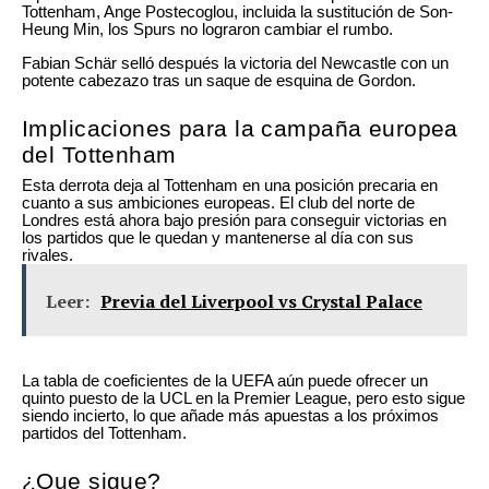
Tottenham, Ange Postecoglou, incluida la sustitución de Son-
Heung Min, los Spurs no lograron cambiar el rumbo.
Fabian Schär selló después la victoria del Newcastle con un
potente cabezazo tras un saque de esquina de Gordon.
Implicaciones para la campaña europea
del Tottenham
Esta derrota deja al Tottenham en una posición precaria en
cuanto a sus ambiciones europeas. El club del norte de
Londres está ahora bajo presión para conseguir victorias en
los partidos que le quedan y mantenerse al día con sus
rivales.
Leer:
Previa del Liverpool vs Crystal Palace
La tabla de coeficientes de la UEFA aún puede ofrecer un
quinto puesto de la UCL en la Premier League, pero esto sigue
siendo incierto, lo que añade más apuestas a los próximos
partidos del Tottenham.
¿Que sigue?