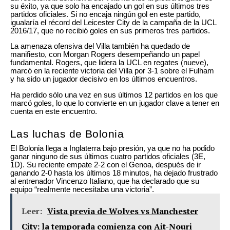
su éxito, ya que solo ha encajado un gol en sus últimos tres
partidos oficiales. Si no encaja ningún gol en este partido,
igualaría el récord del Leicester City de la campaña de la UCL
2016/17, que no recibió goles en sus primeros tres partidos.
La amenaza ofensiva del Villa también ha quedado de
manifiesto, con Morgan Rogers desempeñando un papel
fundamental. Rogers, que lidera la UCL en regates (nueve),
marcó en la reciente victoria del Villa por 3-1 sobre el Fulham
y ha sido un jugador decisivo en los últimos encuentros.
Ha perdido sólo una vez en sus últimos 12 partidos en los que
marcó goles, lo que lo convierte en un jugador clave a tener en
cuenta en este encuentro.
Las luchas de Bolonia
El Bolonia llega a Inglaterra bajo presión, ya que no ha podido
ganar ninguno de sus últimos cuatro partidos oficiales (3E,
1D). Su reciente empate 2-2 con el Genoa, después de ir
ganando 2-0 hasta los últimos 18 minutos, ha dejado frustrado
al entrenador Vincenzo Italiano, que ha declarado que su
equipo “realmente necesitaba una victoria”.
Leer:
Vista previa de Wolves vs Manchester
City: la temporada comienza con Ait-Nouri