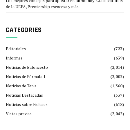
Los mejores consejos para apostar en fútbol hoy: Clasificatorios
de la UEFA, Premiership escocesa y más.
CATEGORIES
Editoriales
(723)
Informes
(639)
Noticias de Baloncesto
(2,014)
Noticias de Fórmula 1
(2,002)
Noticias de Tenis
(1,360)
Noticias Destacadas
(337)
Noticias sobre Fichajes
(618)
Vistas previas
(2,042)