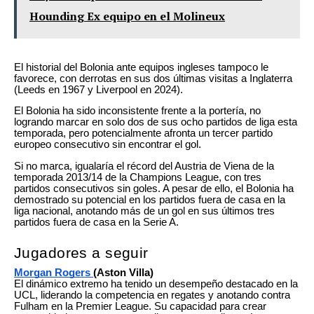
Hounding Ex equipo en el Molineux
El historial del Bolonia ante equipos ingleses tampoco le
favorece, con derrotas en sus dos últimas visitas a Inglaterra
(Leeds en 1967 y Liverpool en 2024).
El Bolonia ha sido inconsistente frente a la portería, no
logrando marcar en solo dos de sus ocho partidos de liga esta
temporada, pero potencialmente afronta un tercer partido
europeo consecutivo sin encontrar el gol.
Si no marca, igualaría el récord del Austria de Viena de la
temporada 2013/14 de la Champions League, con tres
partidos consecutivos sin goles. A pesar de ello, el Bolonia ha
demostrado su potencial en los partidos fuera de casa en la
liga nacional, anotando más de un gol en sus últimos tres
partidos fuera de casa en la Serie A.
Jugadores a seguir
Morgan Rogers
(Aston Villa)
El dinámico extremo ha tenido un desempeño destacado en la
UCL, liderando la competencia en regates y anotando contra
Fulham en la Premier League. Su capacidad para crear