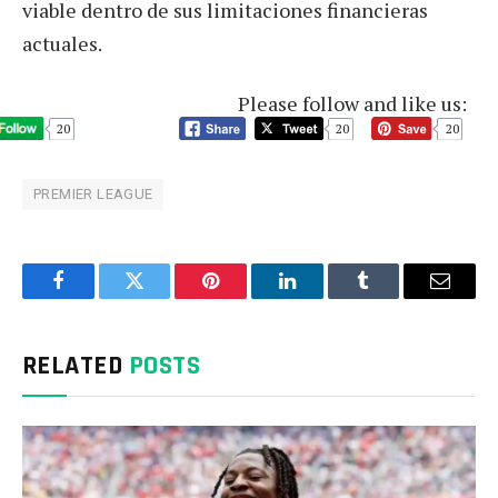
viable dentro de sus limitaciones financieras
actuales.
Please follow and like us:
20
20
20
PREMIER LEAGUE
Facebook
Twitter
Pinterest
LinkedIn
Tumblr
Email
RELATED
POSTS