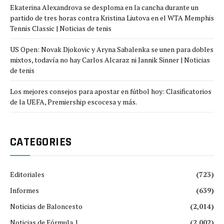
Ekaterina Alexandrova se desploma en la cancha durante un
partido de tres horas contra Kristina Liutova en el WTA Memphis
Tennis Classic | Noticias de tenis
US Open: Novak Djokovic y Aryna Sabalenka se unen para dobles
mixtos, todavía no hay Carlos Alcaraz ni Jannik Sinner | Noticias
de tenis
Los mejores consejos para apostar en fútbol hoy: Clasificatorios
de la UEFA, Premiership escocesa y más.
CATEGORIES
Editoriales
(723)
Informes
(639)
Noticias de Baloncesto
(2,014)
Noticias de Fórmula 1
(2,002)