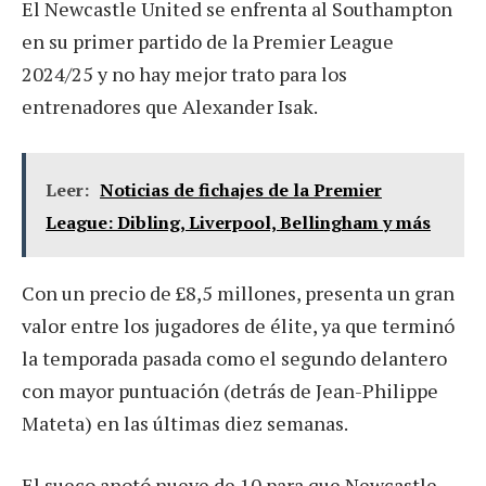
El Newcastle United se enfrenta al Southampton
en su primer partido de la Premier League
2024/25 y no hay mejor trato para los
entrenadores que Alexander Isak.
Leer:
Noticias de fichajes de la Premier
League: Dibling, Liverpool, Bellingham y más
Con un precio de £8,5 millones, presenta un gran
valor entre los jugadores de élite, ya que terminó
la temporada pasada como el segundo delantero
con mayor puntuación (detrás de Jean-Philippe
Mateta) en las últimas diez semanas.
El sueco anotó nueve de 10 para que Newcastle