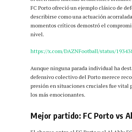
FC Porto ofreció un ejemplo clásico de def
describirse como una actuación acorralada.
momentos críticos demostró el compromis
nivel.
https://x.com/DAZNFootball/status/1934
Aunque ninguna parada individual ha dest
defensivo colectivo del Porto merece recon
presión en situaciones cruciales fue vital
los más emocionantes.
Mejor partido: FC Porto vs A
El choque entre el FC Porto y el Al Ahly F