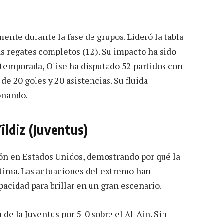
ente durante la fase de grupos. Lideró la tabla
ás regates completos (12). Su impacto ha sido
temporada, Olise ha disputado 52 partidos con
e 20 goles y 20 asistencias. Su fluida
ionando.
ildiz (Juventus)
ón en Estados Unidos, demostrando por qué la
stima. Las actuaciones del extremo han
acidad para brillar en un gran escenario.
 de la Juventus por 5-0 sobre el Al-Ain. Sin