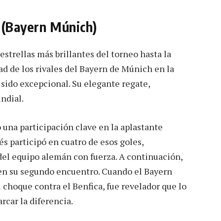
 (Bayern Múnich)
 estrellas más brillantes del torneo hasta la
d de los rivales del Bayern de Múnich en la
 sido excepcional. Su elegante regate,
undial.
o una participación clave en la aplastante
és participó en cuatro de esos goles,
el equipo alemán con fuerza. A continuación,
 en su segundo encuentro. Cuando el Bayern
l choque contra el Benfica, fue revelador que lo
rcar la diferencia.