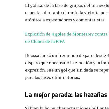
El golazo de la fase de grupos del torneo 
espectacular tanto durante la victoria po
atónitos a espectadores y comentaristas.
Explosión de 4 goles de Monterrey contr
de Clubes de la FIFA
Deossa lanzó un tremendo disparo desde 40
disparo que encapsuló la emoción y la imp
expresión. Fue un gol que sin duda se repet
para las fases eliminatorias.
La mejor parada: las hazañas
Si bien hubo muchas actuaciones brillantes