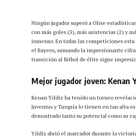
Ningún jugador superó a Olise estadísticam
con más goles (3), más asistencias (2) y m
inmenso. En todas las competiciones esta 
el Bayern, sumando la impresionante cifra d
transición al fútbol de élite sigue impres
Mejor jugador joven: Kenan Y
Kenan Yildiz ha tenido un torneo revelaci
Juventus y Turquía lo tienen en tan alta e
demostrado tanto su potencial como su cap
Yildiz abrió el marcador durante la victoria