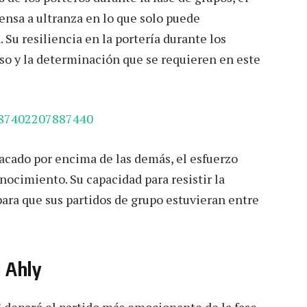
ensa a ultranza en lo que solo puede
 Su resiliencia en la portería durante los
o y la determinación que se requieren en este
387402207887440
acado por encima de las demás, el esfuerzo
ocimiento. Su capacidad para resistir la
 para que sus partidos de grupo estuvieran entre
l Ahly
C deparó el partido más emocionante de la fase