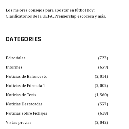
Los mejores consejos para apostar en fútbol hoy:
Clasificatorios de la UEFA, Premiership escocesa y más.
CATEGORIES
Editoriales
(723)
Informes
(639)
Noticias de Baloncesto
(2,014)
Noticias de Fórmula 1
(2,002)
Noticias de Tenis
(1,360)
Noticias Destacadas
(337)
Noticias sobre Fichajes
(618)
Vistas previas
(2,042)