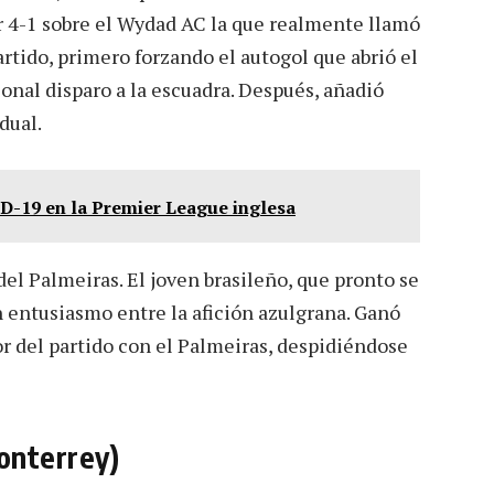
or 4-1 sobre el Wydad AC la que realmente llamó
artido, primero forzando el autogol que abrió el
onal disparo a la escuadra. Después, añadió
dual.
D-19 en la Premier League inglesa
el Palmeiras. El joven brasileño, que pronto se
n entusiasmo entre la afición azulgrana. Ganó
or del partido con el Palmeiras, despidiéndose
onterrey)