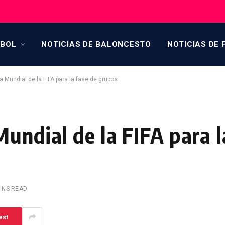
TBOL
NOTICIAS DE BALONCESTO
NOTICIAS DE 
 Mundial de la FIFA para la fase de grupos
undial de la FIFA para l
INS READ
est