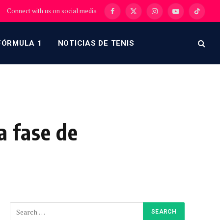
Connect with us on social media
Facebook
X
Instagram
YouTube
TikTok
(Twitter)
FÓRMULA 1
NOTICIAS DE TENIS
a fase de