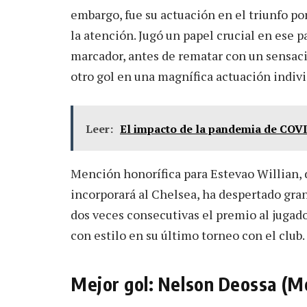
embargo, fue su actuación en el triunfo p
la atención. Jugó un papel crucial en ese p
marcador, antes de rematar con un sensaci
otro gol en una magnífica actuación indivi
Leer:
El impacto de la pandemia de COVI
Mención honorífica para Estevao Willian, d
incorporará al Chelsea, ha despertado gra
dos veces consecutivas el premio al jugad
con estilo en su último torneo con el club.
Mejor gol: Nelson Deossa (M