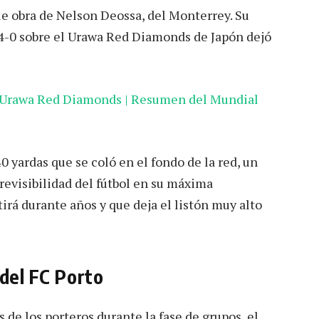
fue obra de Nelson Deossa, del Monterrey. Su
r 4-0 sobre el Urawa Red Diamonds de Japón dejó
a Urawa Red Diamonds | Resumen del Mundial
 yardas que se coló en el fondo de la red, un
revisibilidad del fútbol en su máxima
irá durante años y que deja el listón muy alto
 del FC Porto
 de los porteros durante la fase de grupos, el