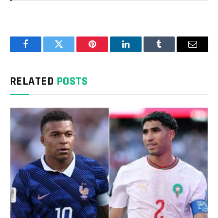
Facebook
Twitter
Pinterest
LinkedIn
Tumblr
Email
RELATED
POSTS