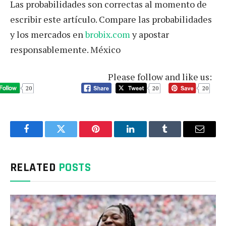
Las probabilidades son correctas al momento de
escribir este artículo. Compare las probabilidades
y los mercados en
brobix.com
y apostar
responsablemente. México
Please follow and like us:
20
20
20
Facebook
Twitter
Pinterest
LinkedIn
Tumblr
Email
RELATED
POSTS