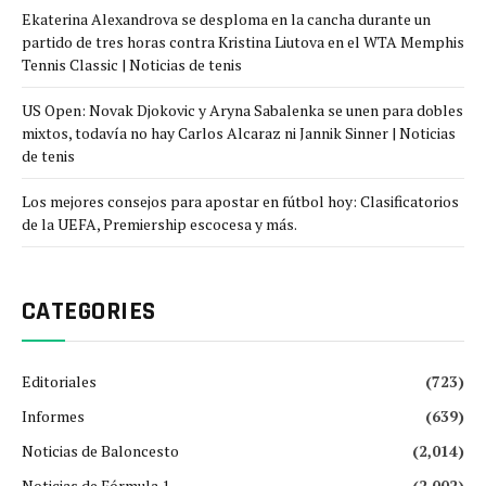
Ekaterina Alexandrova se desploma en la cancha durante un
partido de tres horas contra Kristina Liutova en el WTA Memphis
Tennis Classic | Noticias de tenis
US Open: Novak Djokovic y Aryna Sabalenka se unen para dobles
mixtos, todavía no hay Carlos Alcaraz ni Jannik Sinner | Noticias
de tenis
Los mejores consejos para apostar en fútbol hoy: Clasificatorios
de la UEFA, Premiership escocesa y más.
CATEGORIES
Editoriales
(723)
Informes
(639)
Noticias de Baloncesto
(2,014)
Noticias de Fórmula 1
(2,002)