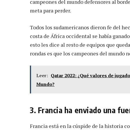
campeones del mundo defensores al borde d
meta para perder.
Todos los sudamericanos dieron fe del hec
costa de África occidental se había ganado
esto les dice al resto de equipos que qued
rondas es que los campeones del mundo no 
Leer:
Qatar 2022: ¿Qué valores de jugad
Mundo?
3. Francia ha enviado una fu
Francia está en la cúspide de la historia c