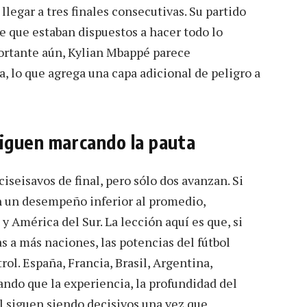
llegar a tres finales consecutivas. Su partido
e que estaban dispuestos a hacer todo lo
portante aún, Kylian Mbappé parece
 lo que agrega una capa adicional de peligro a
siguen marcando la pauta
iseisavos de final, pero sólo dos avanzan. Si
n un desempeño inferior al promedio,
y América del Sur. La lección aquí es que, si
s a más naciones, las potencias del fútbol
l. España, Francia, Brasil, Argentina,
ndo que la experiencia, la profundidad del
al siguen siendo decisivos una vez que