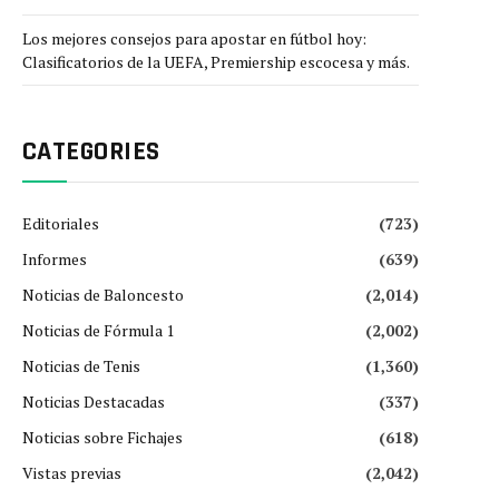
Los mejores consejos para apostar en fútbol hoy:
Clasificatorios de la UEFA, Premiership escocesa y más.
CATEGORIES
Editoriales
(723)
Informes
(639)
Noticias de Baloncesto
(2,014)
Noticias de Fórmula 1
(2,002)
Noticias de Tenis
(1,360)
Noticias Destacadas
(337)
Noticias sobre Fichajes
(618)
Vistas previas
(2,042)