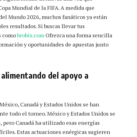
Copa Mundial de la FIFA. A medida que
 del Mundo 2026, muchos fanáticos ya están
les resultados. Si buscas llevar tus
as como
brobix.com
Ofrezca una forma sencilla
nformación y oportunidades de apuestas junto
n alimentando del apoyo a
. México, Canadá y Estados Unidos se han
nte todo el torneo. México y Estados Unidos se
, pero Canadá ha utilizado esas energías
ciles. Estas actuaciones enérgicas sugieren