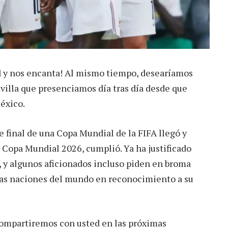
ad y nos encanta! Al mismo tiempo, desearíamos
villa que presenciamos día tras día desde que
éxico.
e final de una Copa Mundial de la FIFA llegó y
la Copa Mundial 2026, cumplió. Ya ha justificado
o, y algunos aficionados incluso piden en broma
las naciones del mundo en reconocimiento a su
ompartiremos con usted en las próximas