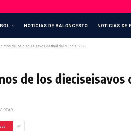
TBOL
NOTICIAS DE BALONCESTO
NOTICIAS DE 
dimos de los dieciseisavos de final del Mundial 2026
os de los dieciseisavos d
NS READ
est