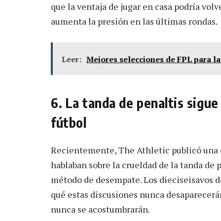
que la ventaja de jugar en casa podría vo
aumenta la presión en las últimas rondas.
Leer:
Mejores selecciones de FPL para l
6. La tanda de penaltis sigue
fútbol
Recientemente, The Athletic publicó una c
hablaban sobre la crueldad de la tanda de p
método de desempate. Los dieciseisavos d
qué estas discusiones nunca desaparecerán.
nunca se acostumbrarán.