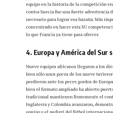
equipo en la historia de la competición en 
contra Suecia fue una fuerte advertencia d
necesario para lograr esa hazaña. Más im
concentrado en hacer esta SU competencia,
lo que Francia ya tiene para ofrecer.
4. Europa y América del Sur 
Nueve equipos africanos llegaron a los diec
bien sólo unos pocos de los nueve tuviero
perdieron ante los peces gordos de Europa 
bien el formato ampliado ha abierto puerta
tradicional mantienen firmemente el contro
Inglaterra y Colombia avanzaron, demostra
equipo y el pedigrí del fútbol internacion