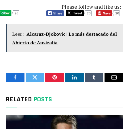
Please follow and like us:
20
20
20
Leer:
Alcaraz-Djokovic | Lo más destacado del
Abierto de Australia
Facebook
Twitter
Pinterest
LinkedIn
Tumblr
Email
RELATED
POSTS