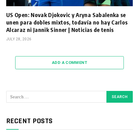
US Open: Novak Djokovic y Aryna Sabalenka se
unen para dobles mixtos, todavía no hay Carlos
Alcaraz ni Jannik Sinner | Noticias de tenis
JULY 28, 2026
ADD A COMMENT
RECENT POSTS