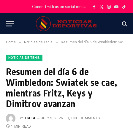
Connect with us on social media
Facebook
X
Instagram
YouTube
TikT
(Twitter)
»
»
Home
Noticias de Tenis
Resumen del día 6 de Wimbledon: Swiatek se cae, mientras Fritz, Keys y Dimitrov avanzan
NOTICIAS DE TENIS
Resumen del día 6 de
Wimbledon: Swiatek se cae,
mientras Fritz, Keys y
Dimitrov avanzan
BY
XGCGF
JULY 5, 2026
NO COMMENTS
1 MIN READ