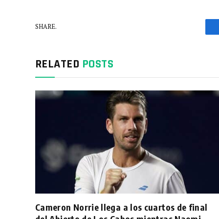
SHARE.
RELATED
POSTS
Cameron Norrie llega a los cuartos de final
del Abierto de Los Cabos mientras Naomi