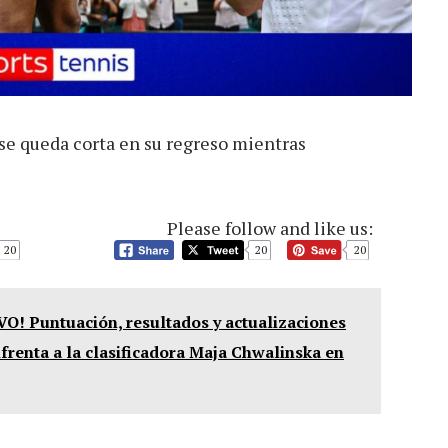
e queda corta en su regreso mientras
Please follow and like us:
20
20
20
IVO! Puntuación, resultados y actualizaciones
frenta a la clasificadora Maja Chwalinska en