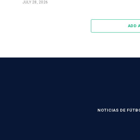
JULY 28, 2026
ADD 
NOTICIAS DE FÚTB