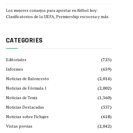
Los mejores consejos para apostar en fútbol hoy:
Clasificatorios de la UEFA, Premiership escocesa y más.
CATEGORIES
Editoriales
(723)
Informes
(639)
Noticias de Baloncesto
(2,014)
Noticias de Fórmula 1
(2,002)
Noticias de Tenis
(1,360)
Noticias Destacadas
(337)
Noticias sobre Fichajes
(618)
Vistas previas
(2,042)