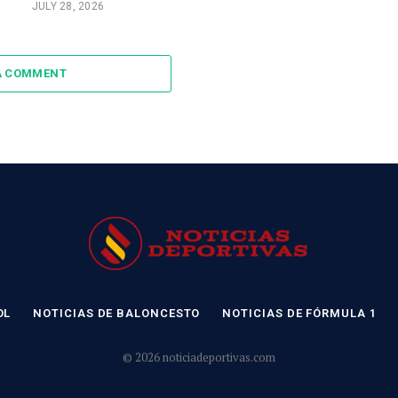
JULY 28, 2026
A COMMENT
OL
NOTICIAS DE BALONCESTO
NOTICIAS DE FÓRMULA 1
© 2026 noticiadeportivas.com