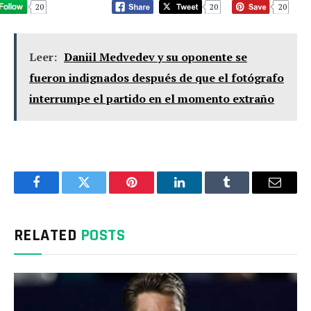
20
20
20
Leer:
Daniil Medvedev y su oponente se
fueron indignados después de que el fotógrafo
interrumpe el partido en el momento extraño
Facebook
Twitter
Pinterest
LinkedIn
Tumblr
Email
RELATED
POSTS