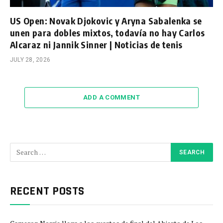
US Open: Novak Djokovic y Aryna Sabalenka se
unen para dobles mixtos, todavía no hay Carlos
Alcaraz ni Jannik Sinner | Noticias de tenis
JULY 28, 2026
ADD A COMMENT
RECENT POSTS