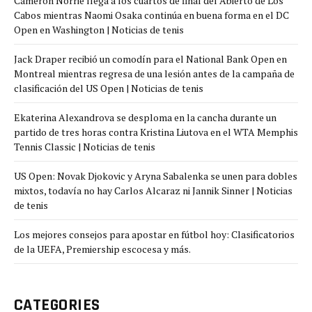
Cameron Norrie llega a los cuartos de final del Abierto de Los
Cabos mientras Naomi Osaka continúa en buena forma en el DC
Open en Washington | Noticias de tenis
Jack Draper recibió un comodín para el National Bank Open en
Montreal mientras regresa de una lesión antes de la campaña de
clasificación del US Open | Noticias de tenis
Ekaterina Alexandrova se desploma en la cancha durante un
partido de tres horas contra Kristina Liutova en el WTA Memphis
Tennis Classic | Noticias de tenis
US Open: Novak Djokovic y Aryna Sabalenka se unen para dobles
mixtos, todavía no hay Carlos Alcaraz ni Jannik Sinner | Noticias
de tenis
Los mejores consejos para apostar en fútbol hoy: Clasificatorios
de la UEFA, Premiership escocesa y más.
CATEGORIES