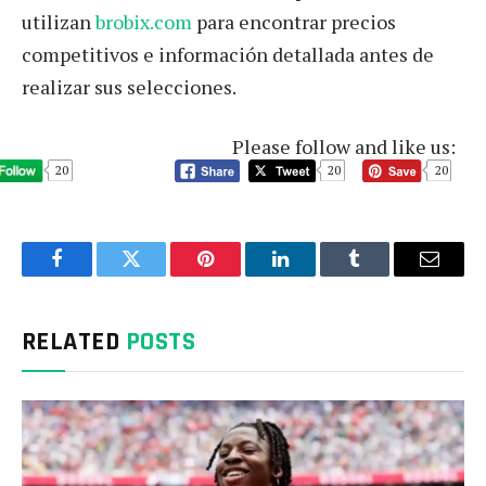
utilizan
brobix.com
para encontrar precios
competitivos e información detallada antes de
realizar sus selecciones.
Please follow and like us:
20
20
20
Facebook
Twitter
Pinterest
LinkedIn
Tumblr
Email
RELATED
POSTS