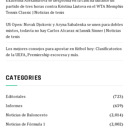
Ekaterina Alexandrova se desploma en la cancha durante un
partido de tres horas contra Kristina Liutova en el WTA Memphis
Tennis Classic | Noticias de tenis
US Open: Novak Djokovic y Aryna Sabalenka se unen para dobles
mixtos, todavía no hay Carlos Alcaraz ni Jannik Sinner | Noticias
de tenis
Los mejores consejos para apostar en fútbol hoy: Clasificatorios
de la UEFA, Premiership escocesa y más.
CATEGORIES
Editoriales
(723)
Informes
(639)
Noticias de Baloncesto
(2,014)
Noticias de Fórmula 1
(2,002)