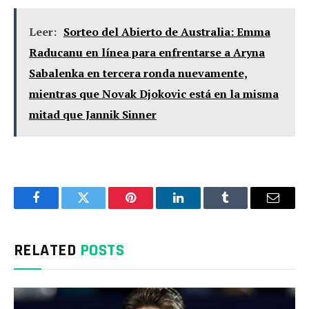
Leer:
Sorteo del Abierto de Australia: Emma
Raducanu en línea para enfrentarse a Aryna
Sabalenka en tercera ronda nuevamente,
mientras que Novak Djokovic está en la misma
mitad que Jannik Sinner
Facebook
Twitter
Pinterest
LinkedIn
Tumblr
Email
RELATED
POSTS