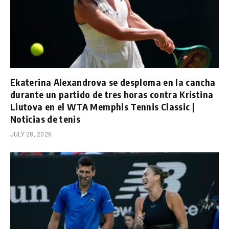
Ekaterina Alexandrova se desploma en la cancha
durante un partido de tres horas contra Kristina
Liutova en el WTA Memphis Tennis Classic |
Noticias de tenis
JULY 28, 2026