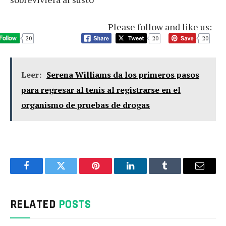
Please follow and like us:
20
20
20
Leer:
Serena Williams da los primeros pasos
para regresar al tenis al registrarse en el
organismo de pruebas de drogas
Facebook
Twitter
Pinterest
LinkedIn
Tumblr
Email
RELATED
POSTS