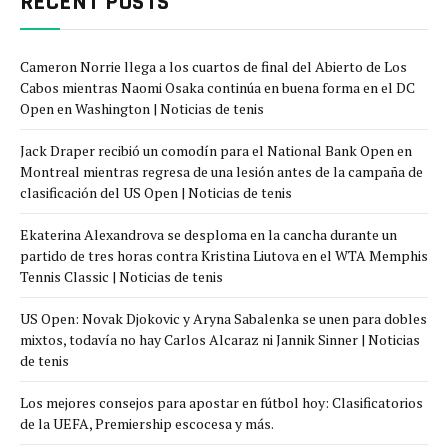
RECENT POSTS
Cameron Norrie llega a los cuartos de final del Abierto de Los
Cabos mientras Naomi Osaka continúa en buena forma en el DC
Open en Washington | Noticias de tenis
Jack Draper recibió un comodín para el National Bank Open en
Montreal mientras regresa de una lesión antes de la campaña de
clasificación del US Open | Noticias de tenis
Ekaterina Alexandrova se desploma en la cancha durante un
partido de tres horas contra Kristina Liutova en el WTA Memphis
Tennis Classic | Noticias de tenis
US Open: Novak Djokovic y Aryna Sabalenka se unen para dobles
mixtos, todavía no hay Carlos Alcaraz ni Jannik Sinner | Noticias
de tenis
Los mejores consejos para apostar en fútbol hoy: Clasificatorios
de la UEFA, Premiership escocesa y más.