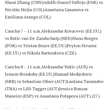
Shuai Zhang (CHN)Adolfo Daniel Vallejo (PAR) vs
Nicolás Mejía (COL)Anastasia Gasanova vs
Emiliana Arango (COL)
Cancha 7 – 11 a.m.Aleksandar Kovacevic (EE.UU.)
vs Botic van De Zandschulp (NED)Nuno Borges
(POR) vs Tristan Boyer (EE.UU.)Peyton Stearns
(EE.UU.) vs Nikola Bartunkova (CZE)
Cancha 8 – 11 a.m.Aleksandar Vukic (AUS) vs
Jenson Brooksby (EE.UU.)Hamad Medjedovic
(SRB) vs Sebastian Ofner (AUT)Lanlana Tararudee
(THA) vs Lilli Tagger (AUT)Jessica Bouzas
Maneiro (ESP) vs Anastasia Potapova (AUT) (27)