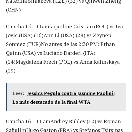
Katerina Siniakova (CZE) (32) vs Qinwen Zheng
(CHN)
Cancha 15 – 11amJaqueline Cristian (ROU) vs Iva
Jovic (USA) (16)Ann Li (USA) (28) vs Zeynep
Sonmez (TUR)No antes de las 2:30 PM: Ethan
Quinn (USA) vs Luciano Darderi (ITA)
(14)Magdalena Frech (POL) vs Anna Kalinskaya
(19)
Leer:
Jessica Pegula contra Jasmine Paolini |
Lo más destacado de la final WTA
Cancha 16 – 11 amAndrey Rublev (12) vs Roman
SafiullinHugo Gaston (FRA) vs Stefanos Tsitsipas