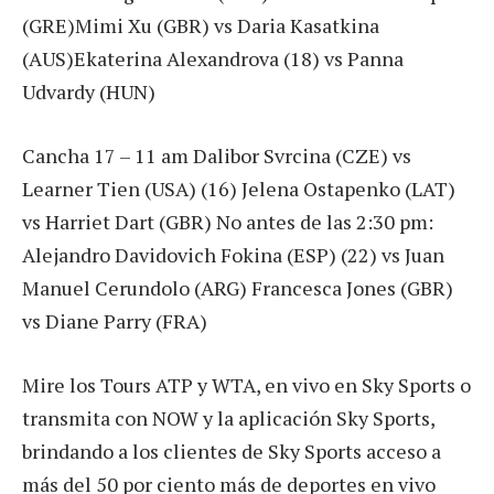
(GRE)Mimi Xu (GBR) vs Daria Kasatkina
(AUS)Ekaterina Alexandrova (18) vs Panna
Udvardy (HUN)
Cancha 17 – 11 am Dalibor Svrcina (CZE) vs
Learner Tien (USA) (16) Jelena Ostapenko (LAT)
vs Harriet Dart (GBR) No antes de las 2:30 pm:
Alejandro Davidovich Fokina (ESP) (22) vs Juan
Manuel Cerundolo (ARG) Francesca Jones (GBR)
vs Diane Parry (FRA)
Mire los Tours ATP y WTA, en vivo en Sky Sports o
transmita con NOW y la aplicación Sky Sports,
brindando a los clientes de Sky Sports acceso a
más del 50 por ciento más de deportes en vivo