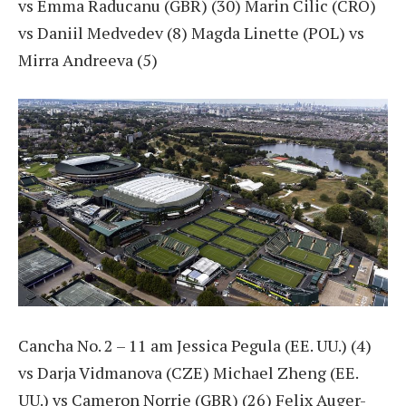
vs Emma Raducanu (GBR) (30) Marin Cilic (CRO)
vs Daniil Medvedev (8) Magda Linette (POL) vs
Mirra Andreeva (5)
Cancha No. 2 – 11 am Jessica Pegula (EE. UU.) (4)
vs Darja Vidmanova (CZE) Michael Zheng (EE.
UU.) vs Cameron Norrie (GBR) (26) Felix Auger-