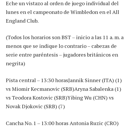
Eche un vistazo al orden de juego individual del
lunes en el campeonato de Wimbledon en el All
England Club.
(Todos los horarios son BST – inicio a las 11 a. m. a
menos que se indique lo contrario – cabezas de
serie entre paréntesis – jugadores británicos en
negrita)
Pista central – 13:30 horasJannik Sinner (ITA) (1)
vs Miomir Kecmanovic (SRB)Aryna Sabalenka (1)
vs Teodora Kostovic (SRB)Yibing Wu (CHN) vs
Novak Djokovic (SRB) (7)
Cancha No. 1 – 13:00 horas Antonia Ruzic (CRO)