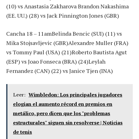
(10) vs Anastasia Zakharova Brandon Nakashima
(EE. UU.) (28) vs Jack Pinnington Jones (GBR)
Cancha 18 – 11amBelinda Bencic (SUI) (11) vs
Mika Stojsavljevic (GBR)Alexandre Muller (FRA)
vs Tommy Paul (USA) (21)Roberto Bautista Agut
(ESP) vs Joao Fonseca (BRA) (24)Leylah
Fernandez (CAN) (22) vs Janice Tjen (INA)
Leer:
Wimbledon: Los principales jugadores
elogian el aumento récord en premios en
metálico, pero dicen que los "problemas
estructurales" siguen sin resolverse | Noticias
de tenis