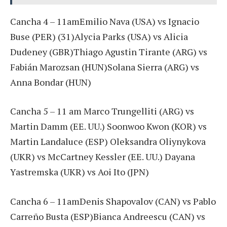
Cancha 4 – 11amEmilio Nava (USA) vs Ignacio
Buse (PER) (31)Alycia Parks (USA) vs Alicia
Dudeney (GBR)Thiago Agustin Tirante (ARG) vs
Fabián Marozsan (HUN)Solana Sierra (ARG) vs
Anna Bondar (HUN)
Cancha 5 – 11 am Marco Trungelliti (ARG) vs
Martin Damm (EE. UU.) Soonwoo Kwon (KOR) vs
Martin Landaluce (ESP) Oleksandra Oliynykova
(UKR) vs McCartney Kessler (EE. UU.) Dayana
Yastremska (UKR) vs Aoi Ito (JPN)
Cancha 6 – 11amDenis Shapovalov (CAN) vs Pablo
Carreño Busta (ESP)Bianca Andreescu (CAN) vs