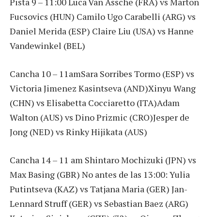
Pista 9 – 11:00 Luca Van Assche (FRA) vs Marton
Fucsovics (HUN) Camilo Ugo Carabelli (ARG) vs
Daniel Merida (ESP) Claire Liu (USA) vs Hanne
Vandewinkel (BEL)
Cancha 10 – 11amSara Sorribes Tormo (ESP) vs
Victoria Jimenez Kasintseva (AND)Xinyu Wang
(CHN) vs Elisabetta Cocciaretto (ITA)Adam
Walton (AUS) vs Dino Prizmic (CRO)Jesper de
Jong (NED) vs Rinky Hijikata (AUS)
Cancha 14 – 11 am Shintaro Mochizuki (JPN) vs
Max Basing (GBR) No antes de las 13:00: Yulia
Putintseva (KAZ) vs Tatjana Maria (GER) Jan-
Lennard Struff (GER) vs Sebastian Baez (ARG)