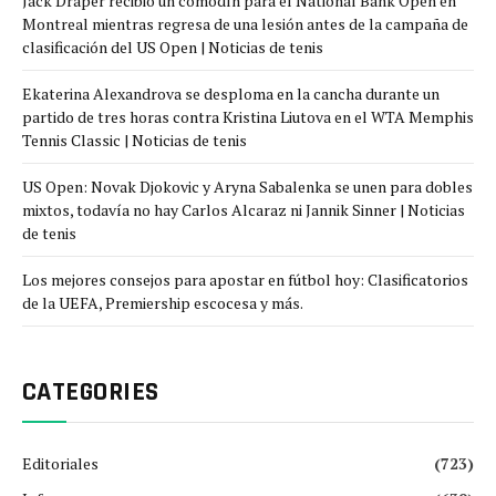
Jack Draper recibió un comodín para el National Bank Open en
Montreal mientras regresa de una lesión antes de la campaña de
clasificación del US Open | Noticias de tenis
Ekaterina Alexandrova se desploma en la cancha durante un
partido de tres horas contra Kristina Liutova en el WTA Memphis
Tennis Classic | Noticias de tenis
US Open: Novak Djokovic y Aryna Sabalenka se unen para dobles
mixtos, todavía no hay Carlos Alcaraz ni Jannik Sinner | Noticias
de tenis
Los mejores consejos para apostar en fútbol hoy: Clasificatorios
de la UEFA, Premiership escocesa y más.
CATEGORIES
Editoriales
(723)