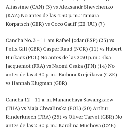
Aliassime (CAN) (3) vs Aleksandr Shevchenko
(KAZ) No antes de las 4:30 p. m.: Tamara
Korpatsch (GER) vs Coco Gauff (EE. UU.) (7)
Cancha No. 3 – 11 am Rafael Jodar (ESP) (23) vs
Felix Gill (GBR) Casper Ruud (NOR) (11) vs Hubert
Hurkacz (POL) No antes de las 2:30 p. m.: Elsa
Jacquemot (FRA) vs Naomi Osaka (JPN) (14) No
antes de las 4:30 p. m.: Barbora Krejcikova (CZE)
vs Hannah Klugman (GBR)
Cancha 12 – 11 a. m. Mananchaya Sawangkaew
(THA) vs Maja Chwalinska (POL) (20) Arthur
Rinderknech (FRA) (25) vs Oliver Tarvet (GBR) No
antes de las 2:30 p. m.: Karolina Muchova (CZE)