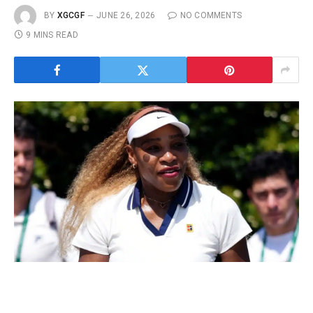
BY
XGCGF
JUNE 26, 2026
NO COMMENTS
9 MINS READ