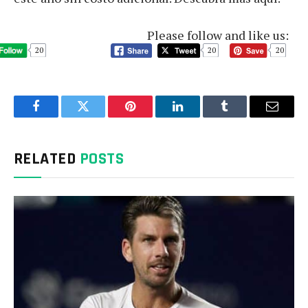
Please follow and like us:
20
20
20
Facebook
Twitter
Pinterest
LinkedIn
Tumblr
Email
RELATED
POSTS