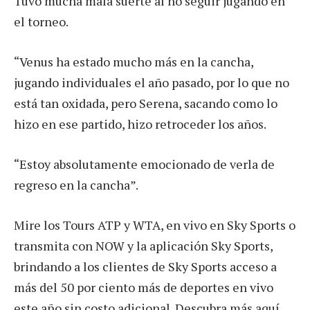
Tuvo mucha mala suerte al no seguir jugando en
el torneo.
“Venus ha estado mucho más en la cancha,
jugando individuales el año pasado, por lo que no
está tan oxidada, pero Serena, sacando como lo
hizo en ese partido, hizo retroceder los años.
“Estoy absolutamente emocionado de verla de
regreso en la cancha”.
Mire los Tours ATP y WTA, en vivo en Sky Sports o
transmita con NOW y la aplicación Sky Sports,
brindando a los clientes de Sky Sports acceso a
más del 50 por ciento más de deportes en vivo
este año sin costo adicional. Descubra más aquí.