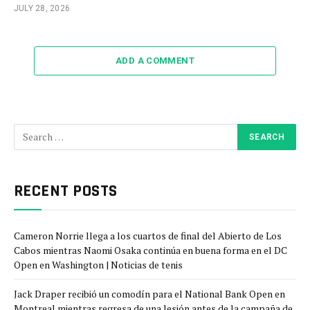
JULY 28, 2026
ADD A COMMENT
RECENT POSTS
Cameron Norrie llega a los cuartos de final del Abierto de Los
Cabos mientras Naomi Osaka continúa en buena forma en el DC
Open en Washington | Noticias de tenis
Jack Draper recibió un comodín para el National Bank Open en
Montreal mientras regresa de una lesión antes de la campaña de