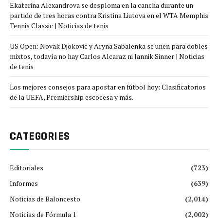
Ekaterina Alexandrova se desploma en la cancha durante un
partido de tres horas contra Kristina Liutova en el WTA Memphis
Tennis Classic | Noticias de tenis
US Open: Novak Djokovic y Aryna Sabalenka se unen para dobles
mixtos, todavía no hay Carlos Alcaraz ni Jannik Sinner | Noticias
de tenis
Los mejores consejos para apostar en fútbol hoy: Clasificatorios
de la UEFA, Premiership escocesa y más.
CATEGORIES
Editoriales
(723)
Informes
(639)
Noticias de Baloncesto
(2,014)
Noticias de Fórmula 1
(2,002)