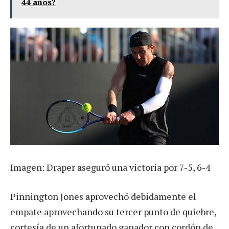
44 años?
Imagen: Draper aseguró una victoria por 7-5, 6-4
Pinnington Jones aprovechó debidamente el
empate aprovechando su tercer punto de quiebre,
cortesía de un afortunado ganador con cordón de