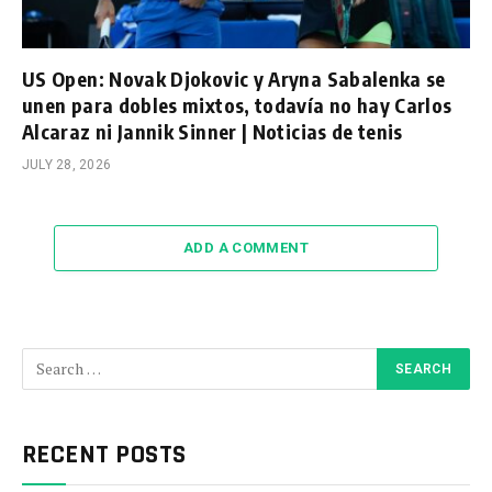
US Open: Novak Djokovic y Aryna Sabalenka se
unen para dobles mixtos, todavía no hay Carlos
Alcaraz ni Jannik Sinner | Noticias de tenis
JULY 28, 2026
ADD A COMMENT
RECENT POSTS