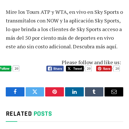
Mire los Tours ATP y WTA, en vivo en Sky Sports o
transmítalos con NOW y la aplicación Sky Sports,
lo que brinda a los clientes de Sky Sports acceso a
más del 50 por ciento más de deportes en vivo
este año sin costo adicional. Descubra más aquí.
Please follow and like us:
20
20
20
Facebook
Twitter
Pinterest
LinkedIn
Tumblr
Email
RELATED
POSTS