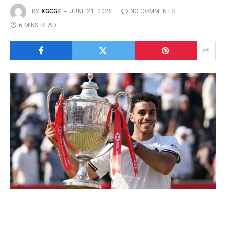
BY
XGCGF
JUNE 21, 2026
NO COMMENTS
6 MINS READ