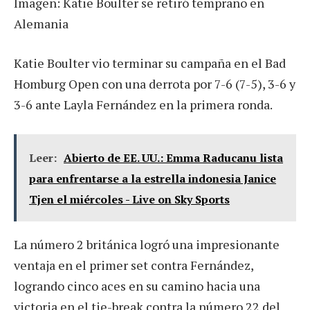
Imagen: Katie Boulter se retiró temprano en
Alemania
Katie Boulter vio terminar su campaña en el Bad
Homburg Open con una derrota por 7-6 (7-5), 3-6 y
3-6 ante Layla Fernández en la primera ronda.
Leer:
Abierto de EE. UU.: Emma Raducanu lista
para enfrentarse a la estrella indonesia Janice
Tjen el miércoles - Live on Sky Sports
La número 2 británica logró una impresionante
ventaja en el primer set contra Fernández,
logrando cinco aces en su camino hacia una
victoria en el tie-break contra la número 22 del