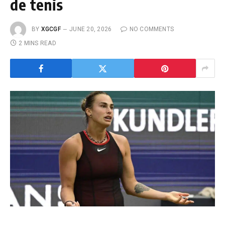
de tenis
BY
XGCGF
JUNE 20, 2026
NO COMMENTS
2 MINS READ