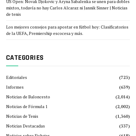
US Open: Novak Djokovic y Aryna Sabalenka se unen para dobles
mixtos, todavía no hay Carlos Alcaraz ni Jannik Sinner | Noticias
de tenis
Los mejores consejos para apostar en fútbol hoy: Clasificatorios
de la UEFA, Premiership escocesa y más.
CATEGORIES
Editoriales
(723)
Informes
(639)
Noticias de Baloncesto
(2,014)
Noticias de Fórmula 1
(2,002)
Noticias de Tenis
(1,360)
Noticias Destacadas
(337)
Noticias sobre Fichajes
(618)