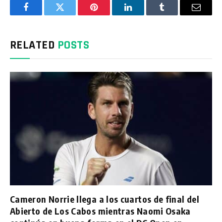
Facebook
Twitter
Pinterest
LinkedIn
Tumblr
Email
RELATED
POSTS
Cameron Norrie llega a los cuartos de final del
Abierto de Los Cabos mientras Naomi Osaka