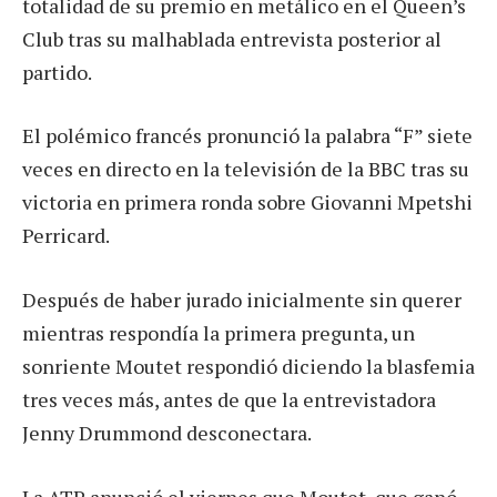
totalidad de su premio en metálico en el Queen’s
Club tras su malhablada entrevista posterior al
partido.
El polémico francés pronunció la palabra “F” siete
veces en directo en la televisión de la BBC tras su
victoria en primera ronda sobre Giovanni Mpetshi
Perricard.
Después de haber jurado inicialmente sin querer
mientras respondía la primera pregunta, un
sonriente Moutet respondió diciendo la blasfemia
tres veces más, antes de que la entrevistadora
Jenny Drummond desconectara.
La ATP anunció el viernes que Moutet, que ganó