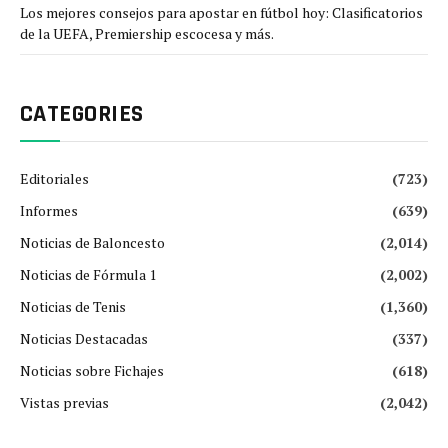
Los mejores consejos para apostar en fútbol hoy: Clasificatorios
de la UEFA, Premiership escocesa y más.
CATEGORIES
Editoriales
(723)
Informes
(639)
Noticias de Baloncesto
(2,014)
Noticias de Fórmula 1
(2,002)
Noticias de Tenis
(1,360)
Noticias Destacadas
(337)
Noticias sobre Fichajes
(618)
Vistas previas
(2,042)