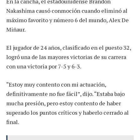
En la cancha, el estadounidense Brandon
Nakashima causó conmoción cuando eliminó al
máximo favorito y número 6 del mundo, Alex De
Miñaur.
El jugador de 24 años, clasificado en el puesto 32,
logró una de las mayores victorias de su carrera
con una victoria por 7-5 y 6-3.
“Estoy muy contento con mi actuación,
definitivamente no fue fácil”, dijo. “Estaba bajo
mucha presión, pero estoy contento de haber
superado los puntos críticos y haberlo cerrado al
final.