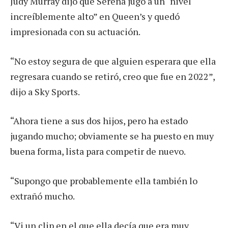
Judy Murray dijo que Serena jugó a un “nivel
increíblemente alto” en Queen’s y quedó
impresionada con su actuación.
“No estoy segura de que alguien esperara que ella
regresara cuando se retiró, creo que fue en 2022”,
dijo a Sky Sports.
“Ahora tiene a sus dos hijos, pero ha estado
jugando mucho; obviamente se ha puesto en muy
buena forma, lista para competir de nuevo.
“Supongo que probablemente ella también lo
extrañó mucho.
“Vi un clip en el que ella decía que era muy