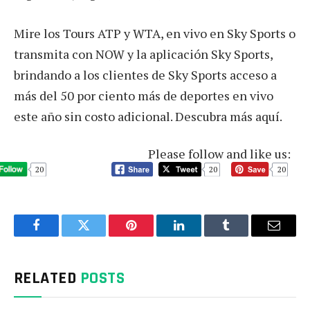
Mire los Tours ATP y WTA, en vivo en Sky Sports o
transmita con NOW y la aplicación Sky Sports,
brindando a los clientes de Sky Sports acceso a
más del 50 por ciento más de deportes en vivo
este año sin costo adicional. Descubra más aquí.
Please follow and like us:
20
20
20
Facebook
Twitter
Pinterest
LinkedIn
Tumblr
Email
RELATED
POSTS