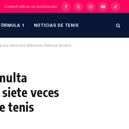
Connect with us on social media
Facebook
X
Instagram
YouTube
TikTok
(Twitter)
FÓRMULA 1
NOTICIAS DE TENIS
una entrevista televisiva | Noticias de tenis
multa
 siete veces
e tenis