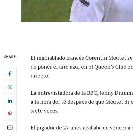
El malhablado francés Corentin Moutet se 
SHARE
de poner el aire azul en el Queen’s Club e
directo.
La entrevistadora de la BBC, Jenny Drumm
a la hora del té después de que Moutet dij
siete veces.
El jugador de 27 años acababa de vencer a