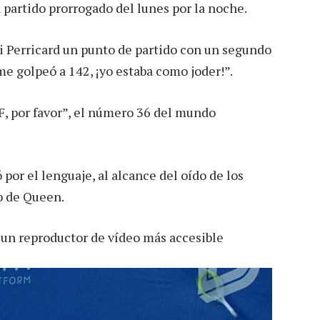
partido prorrogado del lunes por la noche.
 Perricard un punto de partido con un segundo
e golpeó a 142, ¡yo estaba como joder!”.
 por favor”, el número 36 del mundo
por el lenguaje, al alcance del oído de los
b de Queen.
 un reproductor de vídeo más accesible