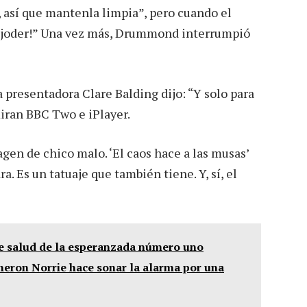
, así que mantenla limpia”, pero cuando el
r, joder!” Una vez más, Drummond interrumpió
a presentadora Clare Balding dijo: “Y solo para
miran BBC Two e iPlayer.
agen de chico malo. ‘El caos hace a las musas’
ra. Es un tatuaje que también tiene. Y, sí, el
 salud de la esperanzada número uno
meron Norrie hace sonar la alarma por una