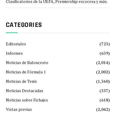
Clasificatorios de la UEFA, Premiership escocesa y más.
CATEGORIES
Editoriales
(723)
Informes
(639)
Noticias de Baloncesto
(2,014)
Noticias de Fórmula 1
(2,002)
Noticias de Tenis
(1,360)
Noticias Destacadas
(337)
Noticias sobre Fichajes
(618)
Vistas previas
(2,042)