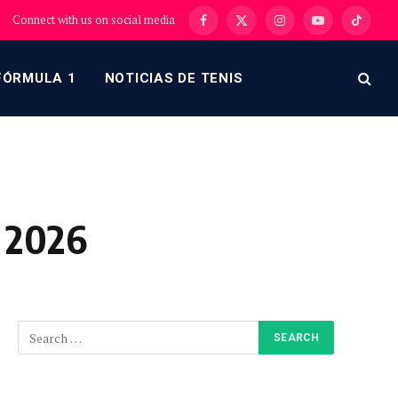
Connect with us on social media
Facebook
X
Instagram
YouTube
TikTok
(Twitter)
FÓRMULA 1
NOTICIAS DE TENIS
l 2026