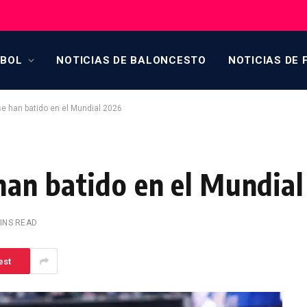
TBOL
NOTICIAS DE BALONCESTO
NOTICIAS DE 
se han batido en el Mundial 2026
 han batido en el Mundia
INS READ
est