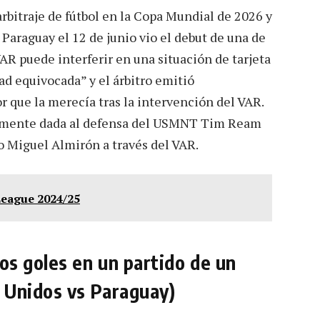
arbitraje de fútbol en la Copa Mundial de 2026 y
 Paraguay el 12 de junio vio el debut de una de
VAR puede interferir en una situación de tarjeta
dad equivocada” y el árbitro emitió
r que la merecía tras la intervención del VAR.
cialmente dada al defensa del USMNT Tim Ream
o Miguel Almirón a través del VAR.
League 2024/25
s goles en un partido de un
 Unidos vs Paraguay)