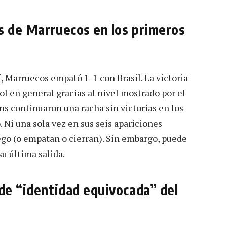
as de Marruecos en los primeros
í, Marruecos empató 1-1 con Brasil. La victoria
ol en general gracias al nivel mostrado por el
ons continuaron una racha sin victorias en los
 Ni una sola vez en sus seis apariciones
ego (o empatan o cierran). Sin embargo, puede
su última salida.
 de “identidad equivocada” del