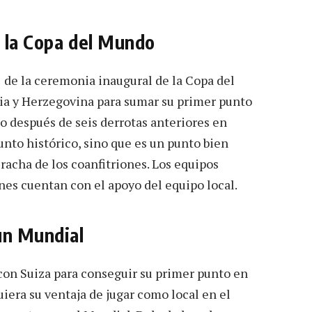
n la Copa del Mundo
 2 de la ceremonia inaugural de la Copa del
a y Herzegovina para sumar su primer punto
to después de seis derrotas anteriores en
unto histórico, sino que es un punto bien
racha de los coanfitriones. Los equipos
nes cuentan con el apoyo del equipo local.
un Mundial
con Suiza para conseguir su primer punto en
uiera su ventaja de jugar como local en el