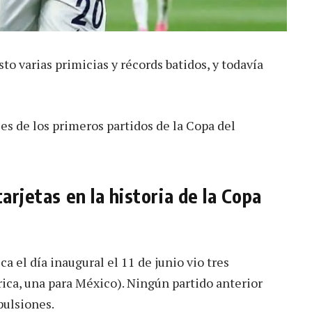
o varias primicias y récords batidos, y todavía
es de los primeros partidos de la Copa del
arjetas en la historia de la Copa
a el día inaugural el 11 de junio vio tres
rica, una para México). Ningún partido anterior
pulsiones.