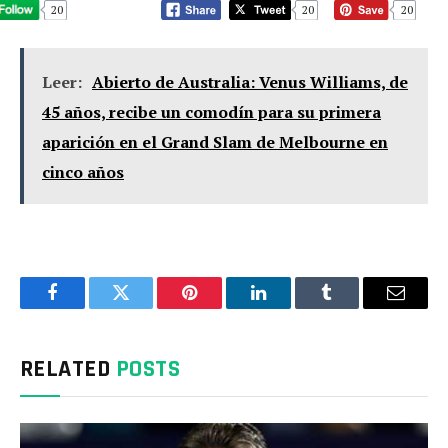
20
20
20
Leer:
Abierto de Australia: Venus Williams, de
45 años, recibe un comodín para su primera
aparición en el Grand Slam de Melbourne en
cinco años
Facebook
Twitter
Pinterest
LinkedIn
Tumblr
Email
RELATED
POSTS