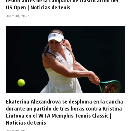
lesión antes de la campaña de clasificación del
US Open | Noticias de tenis
JULY 30, 2026
Ekaterina Alexandrova se desploma en la cancha
durante un partido de tres horas contra Kristina
Liutova en el WTA Memphis Tennis Classic |
Noticias de tenis