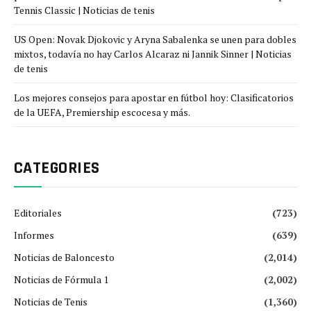
Tennis Classic | Noticias de tenis
US Open: Novak Djokovic y Aryna Sabalenka se unen para dobles
mixtos, todavía no hay Carlos Alcaraz ni Jannik Sinner | Noticias
de tenis
Los mejores consejos para apostar en fútbol hoy: Clasificatorios
de la UEFA, Premiership escocesa y más.
CATEGORIES
Editoriales
(723)
Informes
(639)
Noticias de Baloncesto
(2,014)
Noticias de Fórmula 1
(2,002)
Noticias de Tenis
(1,360)