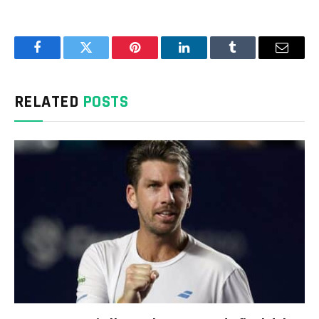
Facebook
Twitter
Pinterest
LinkedIn
Tumblr
Email
RELATED
POSTS