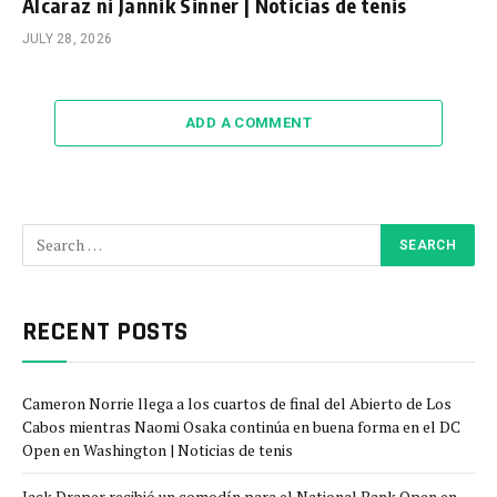
Alcaraz ni Jannik Sinner | Noticias de tenis
JULY 28, 2026
ADD A COMMENT
RECENT POSTS
Cameron Norrie llega a los cuartos de final del Abierto de Los
Cabos mientras Naomi Osaka continúa en buena forma en el DC
Open en Washington | Noticias de tenis
Jack Draper recibió un comodín para el National Bank Open en