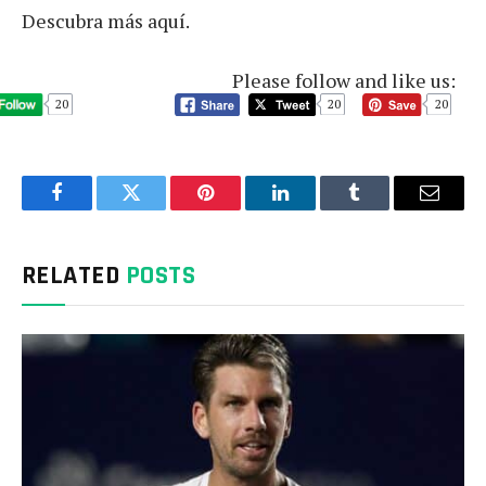
Descubra más aquí.
Please follow and like us:
20
20
20
Facebook
Twitter
Pinterest
LinkedIn
Tumblr
Email
RELATED
POSTS