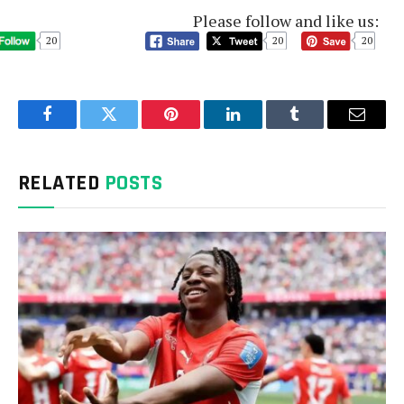
Please follow and like us:
20
20
20
Facebook
Twitter
Pinterest
LinkedIn
Tumblr
Email
RELATED
POSTS