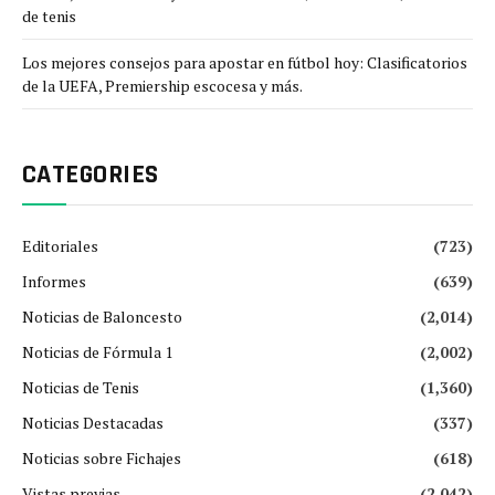
de tenis
Los mejores consejos para apostar en fútbol hoy: Clasificatorios
de la UEFA, Premiership escocesa y más.
CATEGORIES
Editoriales
(723)
Informes
(639)
Noticias de Baloncesto
(2,014)
Noticias de Fórmula 1
(2,002)
Noticias de Tenis
(1,360)
Noticias Destacadas
(337)
Noticias sobre Fichajes
(618)
Vistas previas
(2,042)