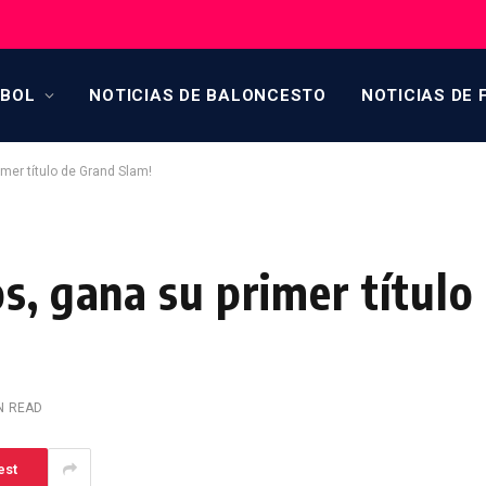
TBOL
NOTICIAS DE BALONCESTO
NOTICIAS DE 
mer título de Grand Slam!
s, gana su primer título
N READ
est