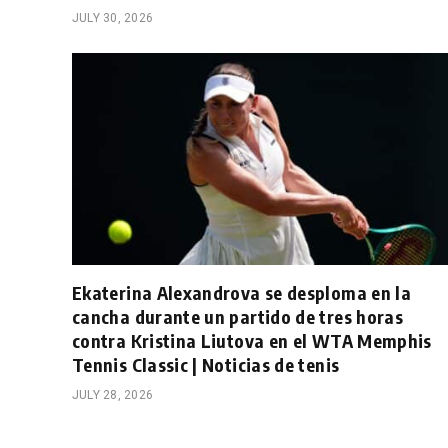
JULY 30, 2026
Ekaterina Alexandrova se desploma en la
cancha durante un partido de tres horas
contra Kristina Liutova en el WTA Memphis
Tennis Classic | Noticias de tenis
JULY 28, 2026