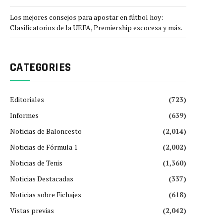
Los mejores consejos para apostar en fútbol hoy:
Clasificatorios de la UEFA, Premiership escocesa y más.
CATEGORIES
Editoriales
(723)
Informes
(639)
Noticias de Baloncesto
(2,014)
Noticias de Fórmula 1
(2,002)
Noticias de Tenis
(1,360)
Noticias Destacadas
(337)
Noticias sobre Fichajes
(618)
Vistas previas
(2,042)