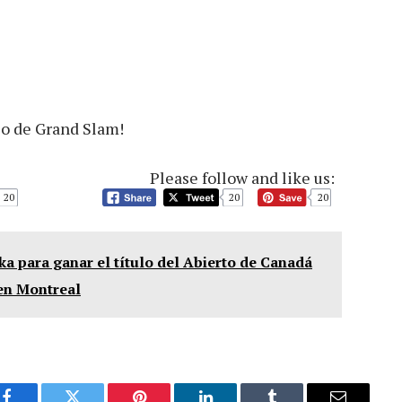
lo de Grand Slam!
Please follow and like us:
20
20
20
a para ganar el título del Abierto de Canadá
 en Montreal