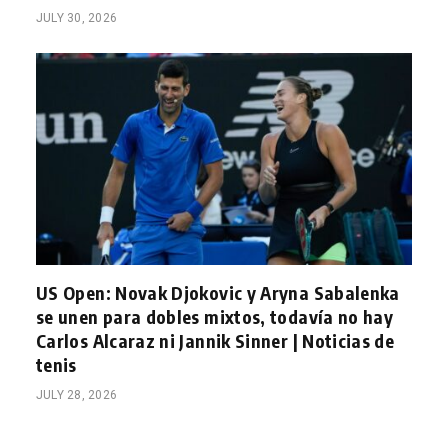
JULY 30, 2026
US Open: Novak Djokovic y Aryna Sabalenka
se unen para dobles mixtos, todavía no hay
Carlos Alcaraz ni Jannik Sinner | Noticias de
tenis
JULY 28, 2026