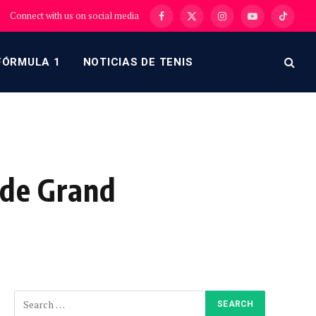
Connect with us on social media
Facebook
X
Instagram
YouTube
TikTok
(Twitter)
FÓRMULA 1
NOTICIAS DE TENIS
 de Grand