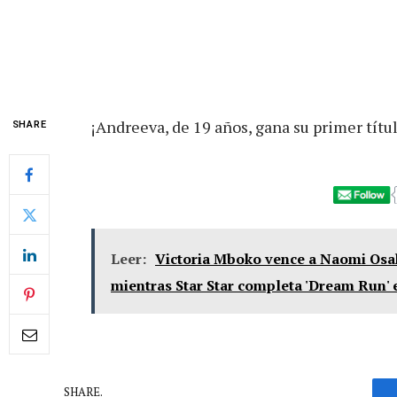
¡Andreeva, de 19 años, gana su primer títu
SHARE
Leer:
Victoria Mboko vence a Naomi Osak
mientras Star Star completa 'Dream Run'
SHARE.