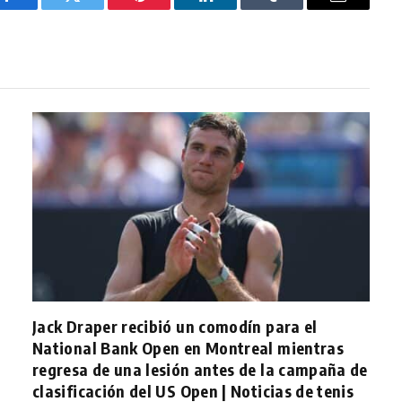
Facebook
Twitter
Pinterest
LinkedIn
Tumblr
Email
Jack Draper recibió un comodín para el
National Bank Open en Montreal mientras
regresa de una lesión antes de la campaña de
clasificación del US Open | Noticias de tenis