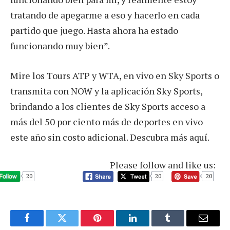
tratando de apegarme a eso y hacerlo en cada
partido que juego. Hasta ahora ha estado
funcionando muy bien”.
Mire los Tours ATP y WTA, en vivo en Sky Sports o
transmita con NOW y la aplicación Sky Sports,
brindando a los clientes de Sky Sports acceso a
más del 50 por ciento más de deportes en vivo
este año sin costo adicional. Descubra más aquí.
Please follow and like us:
20
20
20
Facebook
Twitter
Pinterest
LinkedIn
Tumblr
Email