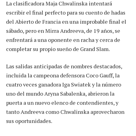
La clasificadora Maja Chwalinska intentará
escribir el final perfecto para su cuento de hadas
del Abierto de Francia en una improbable final el
sábado, pero en Mirra Andreeva, de 19 años, se
enfrentará a una oponente en racha y cerca de
completar su propio sueño de Grand Slam.
Las salidas anticipadas de nombres destacados,
incluida la campeona defensora Coco Gauff, la
cuatro veces ganadora Iga Swiatek y la número
uno del mundo Aryna Sabalenka, abrieron la
puerta a un nuevo elenco de contendientes, y
tanto Andreeva como Chwalinska aprovecharon
sus oportunidades.