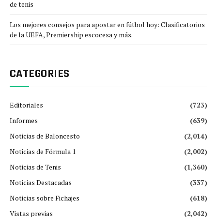
de tenis
Los mejores consejos para apostar en fútbol hoy: Clasificatorios
de la UEFA, Premiership escocesa y más.
CATEGORIES
Editoriales
(723)
Informes
(639)
Noticias de Baloncesto
(2,014)
Noticias de Fórmula 1
(2,002)
Noticias de Tenis
(1,360)
Noticias Destacadas
(337)
Noticias sobre Fichajes
(618)
Vistas previas
(2,042)