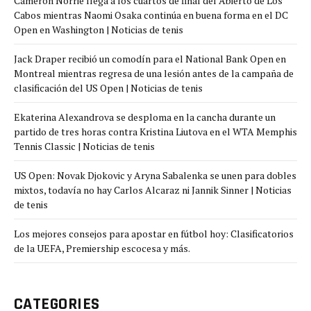
Cameron Norrie llega a los cuartos de final del Abierto de Los
Cabos mientras Naomi Osaka continúa en buena forma en el DC
Open en Washington | Noticias de tenis
Jack Draper recibió un comodín para el National Bank Open en
Montreal mientras regresa de una lesión antes de la campaña de
clasificación del US Open | Noticias de tenis
Ekaterina Alexandrova se desploma en la cancha durante un
partido de tres horas contra Kristina Liutova en el WTA Memphis
Tennis Classic | Noticias de tenis
US Open: Novak Djokovic y Aryna Sabalenka se unen para dobles
mixtos, todavía no hay Carlos Alcaraz ni Jannik Sinner | Noticias
de tenis
Los mejores consejos para apostar en fútbol hoy: Clasificatorios
de la UEFA, Premiership escocesa y más.
CATEGORIES