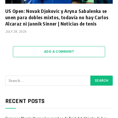
US Open: Novak Djokovic y Aryna Sabalenka se
unen para dobles mixtos, todavía no hay Carlos
Alcaraz ni Jannik Sinner | Noticias de tenis
JULY 28, 2026
ADD A COMMENT
RECENT POSTS