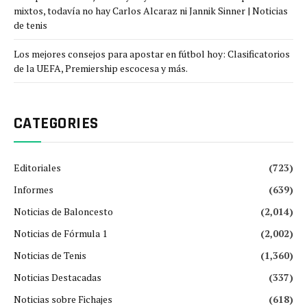
mixtos, todavía no hay Carlos Alcaraz ni Jannik Sinner | Noticias
de tenis
Los mejores consejos para apostar en fútbol hoy: Clasificatorios
de la UEFA, Premiership escocesa y más.
CATEGORIES
Editoriales
(723)
Informes
(639)
Noticias de Baloncesto
(2,014)
Noticias de Fórmula 1
(2,002)
Noticias de Tenis
(1,360)
Noticias Destacadas
(337)
Noticias sobre Fichajes
(618)