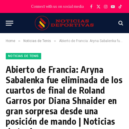
Connect with us on social media
Facebook
X
Instagram
YouTube
TikT
(Twitter)
»
»
Home
Noticias de Tenis
Abierto de Francia: Aryna Sabalenka fue eliminada de los cuartos de final de Roland Garros por Diana Shnaider en gran sorpresa desde una posición de mando | Noticias de tenis
NOTICIAS DE TENIS
Abierto de Francia: Aryna
Sabalenka fue eliminada de los
cuartos de final de Roland
Garros por Diana Shnaider en
gran sorpresa desde una
posición de mando | Noticias