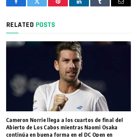
Facebook
Twitter
Pinterest
LinkedIn
Tumblr
Email
RELATED
POSTS
Cameron Norrie llega a los cuartos de final del
Abierto de Los Cabos mientras Naomi Osaka
continúa en buena forma en el DC Open en