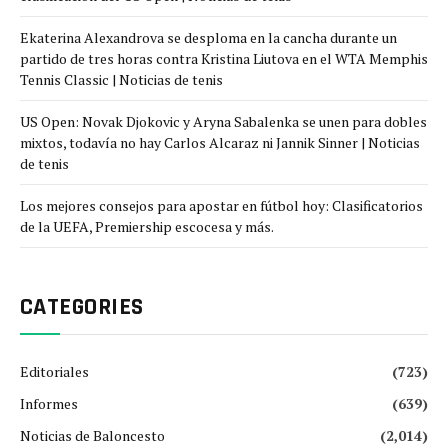
Ekaterina Alexandrova se desploma en la cancha durante un
partido de tres horas contra Kristina Liutova en el WTA Memphis
Tennis Classic | Noticias de tenis
US Open: Novak Djokovic y Aryna Sabalenka se unen para dobles
mixtos, todavía no hay Carlos Alcaraz ni Jannik Sinner | Noticias
de tenis
Los mejores consejos para apostar en fútbol hoy: Clasificatorios
de la UEFA, Premiership escocesa y más.
CATEGORIES
Editoriales
(723)
Informes
(639)
Noticias de Baloncesto
(2,014)