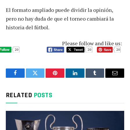
El formato ampliado puede dividir la opinión,
pero no hay duda de que el torneo cambiará la
historia del fútbol.
Please follow and like us:
20
20
20
Facebook
Twitter
Pinterest
LinkedIn
Tumblr
Email
RELATED
POSTS