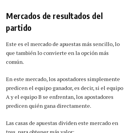
Mercados de resultados del
partido
Este es el mercado de apuestas más sencillo, lo
que también lo convierte en la opción más
común.
En este mercado, los apostadores simplemente
predicen el equipo ganador, es decir, si el equipo
A y el equipo B se enfrentan, los apostadores
predicen quién gana directamente.
Las casas de apuestas dividen este mercado en
tres, para obtener más valor: