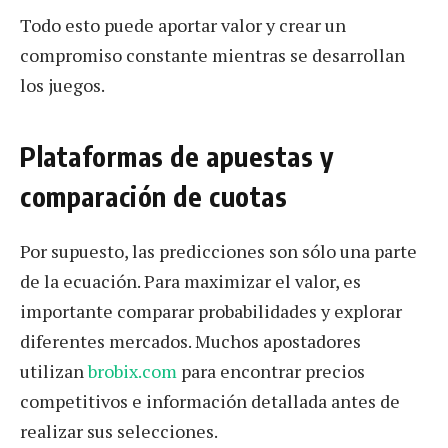
Todo esto puede aportar valor y crear un
compromiso constante mientras se desarrollan
los juegos.
Plataformas de apuestas y
comparación de cuotas
Por supuesto, las predicciones son sólo una parte
de la ecuación. Para maximizar el valor, es
importante comparar probabilidades y explorar
diferentes mercados. Muchos apostadores
utilizan
brobix.com
para encontrar precios
competitivos e información detallada antes de
realizar sus selecciones.