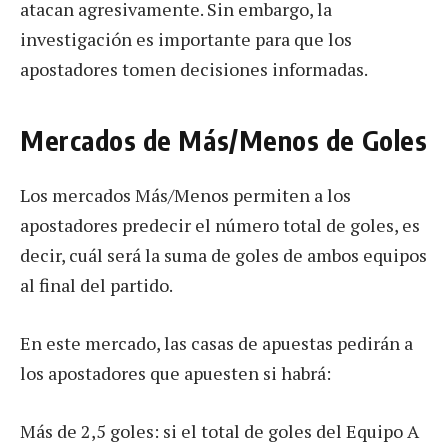
atacan agresivamente. Sin embargo, la
investigación es importante para que los
apostadores tomen decisiones informadas.
Mercados de Más/Menos de Goles
Los mercados Más/Menos permiten a los
apostadores predecir el número total de goles, es
decir, cuál será la suma de goles de ambos equipos
al final del partido.
En este mercado, las casas de apuestas pedirán a
los apostadores que apuesten si habrá:
Más de 2,5 goles: si el total de goles del Equipo A