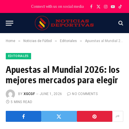
Connect with us on social media
Facebook
X
Instagram
YouTube
TikT
(Twitter)
»
»
»
Home
Noticias de Fútbol
Editoriales
Apuestas al Mundial 2026: los mejores mercados para elegir
EDITORIALES
Apuestas al Mundial 2026: los
mejores mercados para elegir
BY
XGCGF
JUNE 1, 2026
NO COMMENTS
5 MINS READ