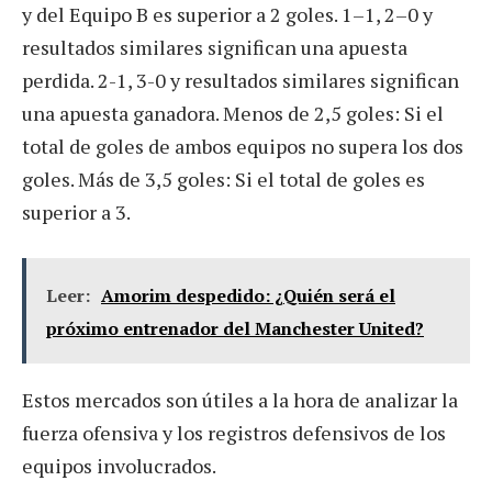
y del Equipo B es superior a 2 goles. 1–1, 2–0 y
resultados similares significan una apuesta
perdida. 2-1, 3-0 y resultados similares significan
una apuesta ganadora. Menos de 2,5 goles: Si el
total de goles de ambos equipos no supera los dos
goles. Más de 3,5 goles: Si el total de goles es
superior a 3.
Leer:
Amorim despedido: ¿Quién será el
próximo entrenador del Manchester United?
Estos mercados son útiles a la hora de analizar la
fuerza ofensiva y los registros defensivos de los
equipos involucrados.