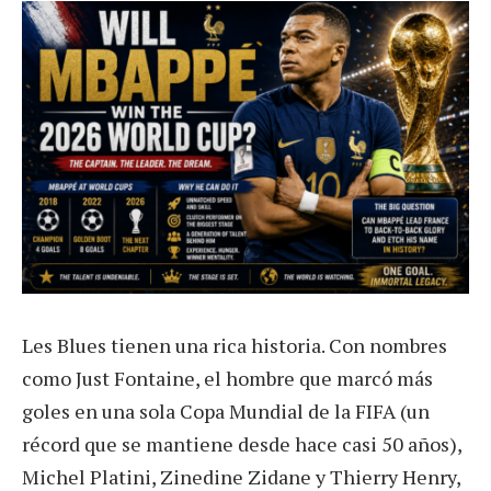
Les Blues tienen una rica historia. Con nombres
como Just Fontaine, el hombre que marcó más
goles en una sola Copa Mundial de la FIFA (un
récord que se mantiene desde hace casi 50 años),
Michel Platini, Zinedine Zidane y Thierry Henry,