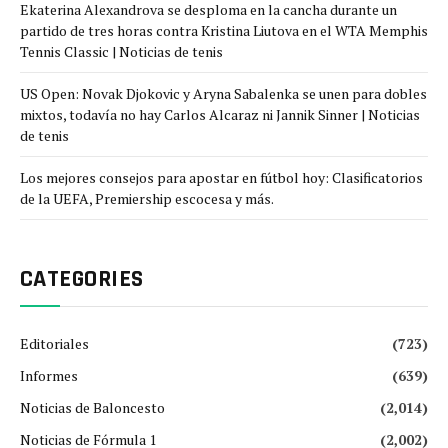
Ekaterina Alexandrova se desploma en la cancha durante un
partido de tres horas contra Kristina Liutova en el WTA Memphis
Tennis Classic | Noticias de tenis
US Open: Novak Djokovic y Aryna Sabalenka se unen para dobles
mixtos, todavía no hay Carlos Alcaraz ni Jannik Sinner | Noticias
de tenis
Los mejores consejos para apostar en fútbol hoy: Clasificatorios
de la UEFA, Premiership escocesa y más.
CATEGORIES
Editoriales
(723)
Informes
(639)
Noticias de Baloncesto
(2,014)
Noticias de Fórmula 1
(2,002)