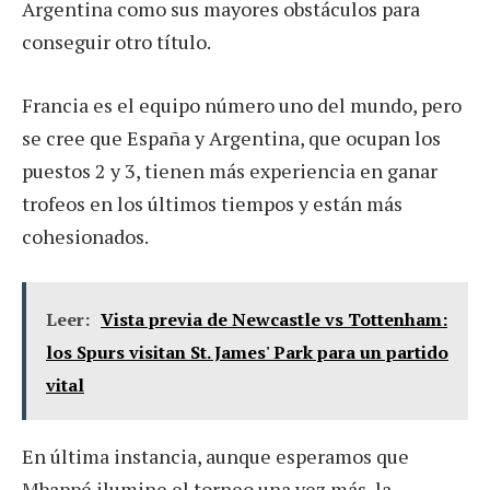
Argentina como sus mayores obstáculos para
conseguir otro título.
Francia es el equipo número uno del mundo, pero
se cree que España y Argentina, que ocupan los
puestos 2 y 3, tienen más experiencia en ganar
trofeos en los últimos tiempos y están más
cohesionados.
Leer:
Vista previa de Newcastle vs Tottenham:
los Spurs visitan St. James' Park para un partido
vital
En última instancia, aunque esperamos que
Mbappé ilumine el torneo una vez más, la