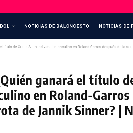
TBOL
NOTICIAS DE BALONCESTO
NOTICIAS DE 
el título de Grand Slam individual masculino en Roland-Garros después de la sorp
¿Quién ganará el título 
culino en Roland-Garros
ota de Jannik Sinner? | N