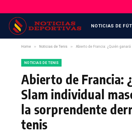
NOTICIAS DE FÚ
»
»
Home
Noticias de Tenis
Abierto de Francia: ¿Quién ganará 
NOTICIAS DE TENIS
Abierto de Francia: 
Slam individual mas
la sorprendente derr
tenis