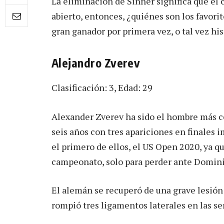
La eliminación de Sinner significa que e
abierto, entonces, ¿quiénes son los favor
gran ganador por primera vez, o tal vez his
Alejandro Zverev
Clasificación: 3, Edad: 29
Alexander Zverev ha sido el hombre más c
seis años con tres apariciones en finales 
el primero de ellos, el US Open 2020, ya qu
campeonato, solo para perder ante Domin
El alemán se recuperó de una grave lesión 
rompió tres ligamentos laterales en las se