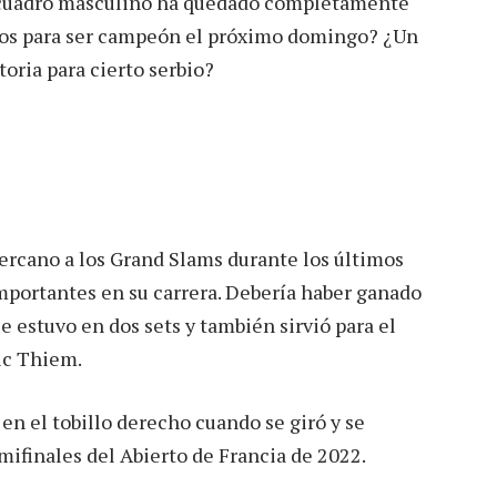
l cuadro masculino ha quedado completamente
itos para ser campeón el próximo domingo? ¿Un
toria para cierto serbio?
ercano a los Grand Slams durante los últimos
importantes en su carrera. Debería haber ganado
e estuvo en dos sets y también sirvió para el
ic Thiem.
en el tobillo derecho cuando se giró y se
mifinales del Abierto de Francia de 2022.