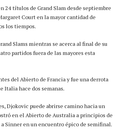
n 24 títulos de Grand Slam desde septiembre
 Margaret Court en la mayor cantidad de
os los tiempos.
Grand Slams mientras se acerca al final de su
atro partidos fuera de las mayores esta
ntes del Abierto de Francia y fue una derrota
e Italia hace dos semanas.
es, Djokovic puede abrirse camino hacia un
ró en el Abierto de Australia a principios de
o a Sinner en un encuentro épico de semifinal.