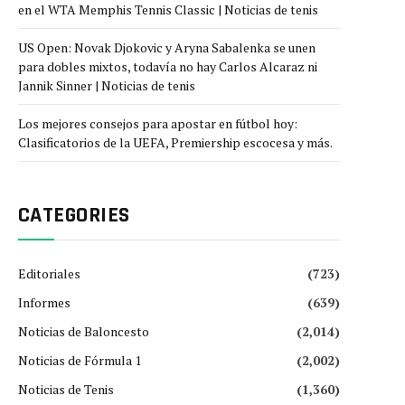
en el WTA Memphis Tennis Classic | Noticias de tenis
US Open: Novak Djokovic y Aryna Sabalenka se unen
para dobles mixtos, todavía no hay Carlos Alcaraz ni
Jannik Sinner | Noticias de tenis
Los mejores consejos para apostar en fútbol hoy:
Clasificatorios de la UEFA, Premiership escocesa y más.
CATEGORIES
Editoriales
(723)
Informes
(639)
Noticias de Baloncesto
(2,014)
Noticias de Fórmula 1
(2,002)
Noticias de Tenis
(1,360)