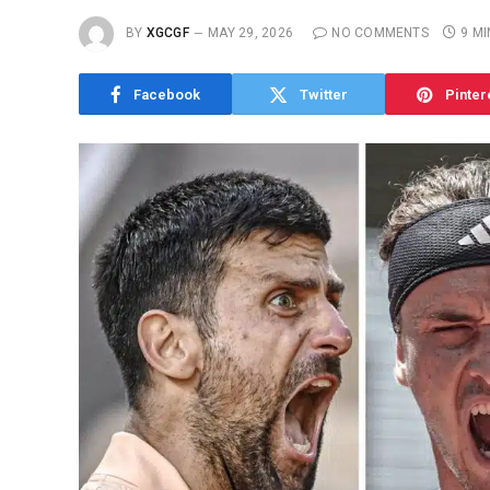
BY
XGCGF
MAY 29, 2026
NO COMMENTS
9 M
Facebook
Twitter
Pinter