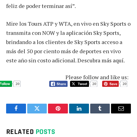
feliz de poder terminar así”.
Mire los Tours ATP y WTA, en vivo en Sky Sports o
transmita con NOW y la aplicación Sky Sports,
brindando a los clientes de Sky Sports acceso a
más del 50 por ciento más de deportes en vivo
este año sin costo adicional. Descubra más aquí.
Please follow and like us:
20
20
20
Facebook
Twitter
Pinterest
LinkedIn
Tumblr
Email
RELATED
POSTS