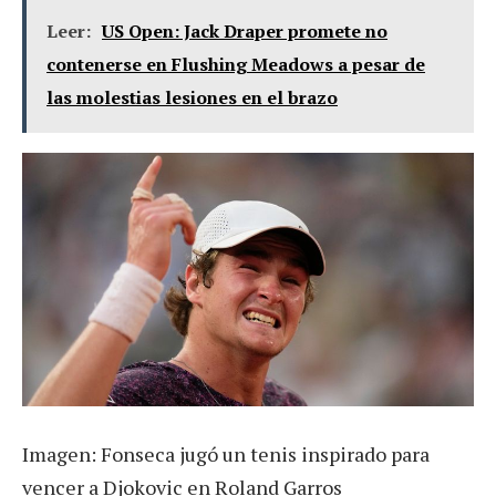
Leer:
US Open: Jack Draper promete no
contenerse en Flushing Meadows a pesar de
las molestias lesiones en el brazo
Imagen: Fonseca jugó un tenis inspirado para
vencer a Djokovic en Roland Garros