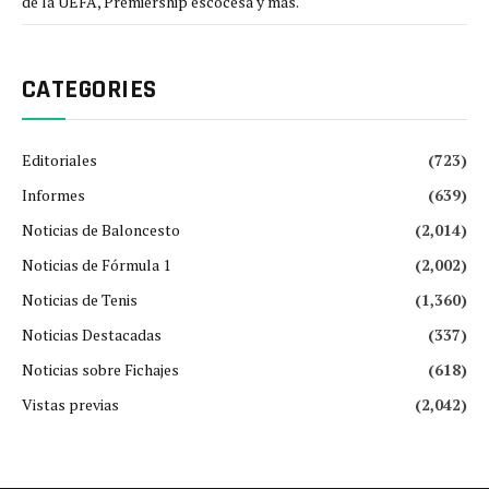
de la UEFA, Premiership escocesa y más.
CATEGORIES
Editoriales
(723)
Informes
(639)
Noticias de Baloncesto
(2,014)
Noticias de Fórmula 1
(2,002)
Noticias de Tenis
(1,360)
Noticias Destacadas
(337)
Noticias sobre Fichajes
(618)
Vistas previas
(2,042)