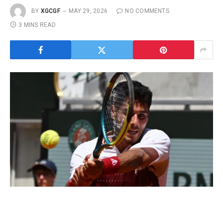
BY
XGCGF
MAY 29, 2026
NO COMMENTS
3 MINS READ