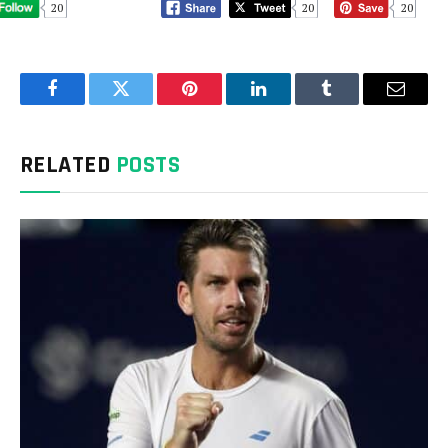
20
20
20
Facebook
Twitter
Pinterest
LinkedIn
Tumblr
Email
RELATED
POSTS