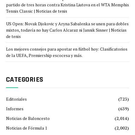
partido de tres horas contra Kristina Liutova en el WTA Memphis
Tennis Classic | Noticias de tenis
US Open: Novak Djokovic y Aryna Sabalenka se unen para dobles
mixtos, todavía no hay Carlos Alcaraz ni Jannik Sinner | Noticias
de tenis
Los mejores consejos para apostar en fútbol hoy: Clasificatorios
de la UEFA, Premiership escocesa y más.
CATEGORIES
Editoriales
(723)
Informes
(639)
Noticias de Baloncesto
(2,014)
Noticias de Fórmula 1
(2,002)