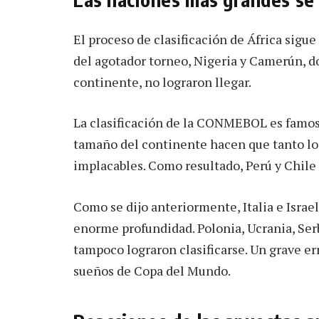
El proceso de clasificación de África sig
del agotador torneo, Nigeria y Camerún, d
continente, no lograron llegar.
La clasificación de la CONMEBOL es famosa 
tamaño del continente hacen que tanto los
implacables. Como resultado, Perú y Chil
Como se dijo anteriormente, Italia e Israe
enorme profundidad. Polonia, Ucrania, Serb
tampoco lograron clasificarse. Un grave err
sueños de Copa del Mundo.