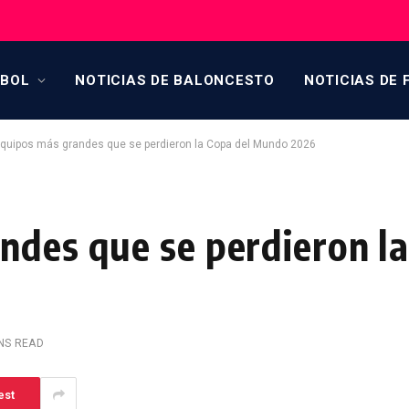
TBOL
NOTICIAS DE BALONCESTO
NOTICIAS DE 
quipos más grandes que se perdieron la Copa del Mundo 2026
ndes que se perdieron la
INS READ
est