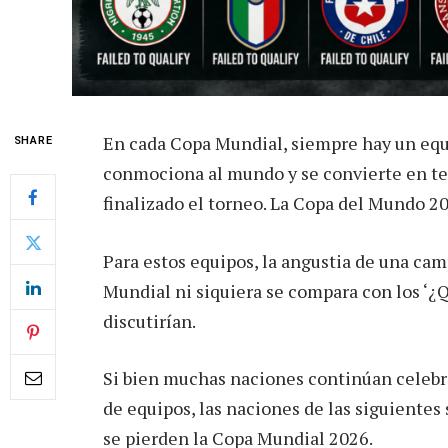
En cada Copa Mundial, siempre hay un equip
SHARE
conmociona al mundo y se convierte en t
finalizado el torneo. La Copa del Mundo 20
Para estos equipos, la angustia de una camp
Mundial ni siquiera se compara con los ‘¿Qu
discutirían.
Si bien muchas naciones continúan celebra
de equipos, las naciones de las siguiente
se pierden la Copa Mundial 2026.