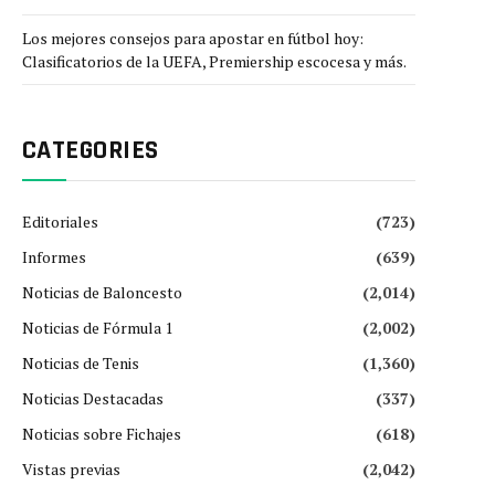
Los mejores consejos para apostar en fútbol hoy:
Clasificatorios de la UEFA, Premiership escocesa y más.
CATEGORIES
Editoriales
(723)
Informes
(639)
Noticias de Baloncesto
(2,014)
Noticias de Fórmula 1
(2,002)
Noticias de Tenis
(1,360)
Noticias Destacadas
(337)
Noticias sobre Fichajes
(618)
Vistas previas
(2,042)