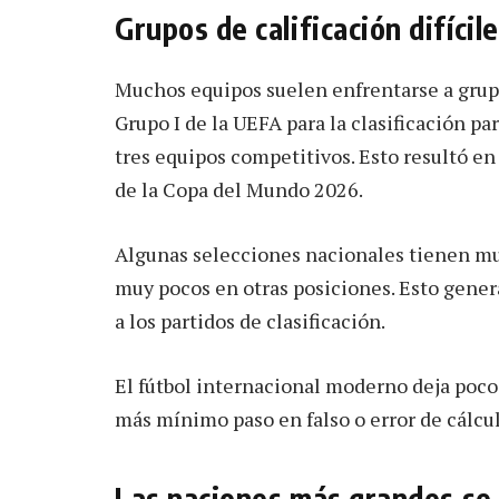
Grupos de calificación difícil
Muchos equipos suelen enfrentarse a grupos
Grupo I de la UEFA para la clasificación par
tres equipos competitivos. Esto resultó en
de la Copa del Mundo 2026.
Algunas selecciones nacionales tienen m
muy pocos en otras posiciones. Esto gener
a los partidos de clasificación.
El fútbol internacional moderno deja poco 
más mínimo paso en falso o error de cálcul
Las naciones más grandes se