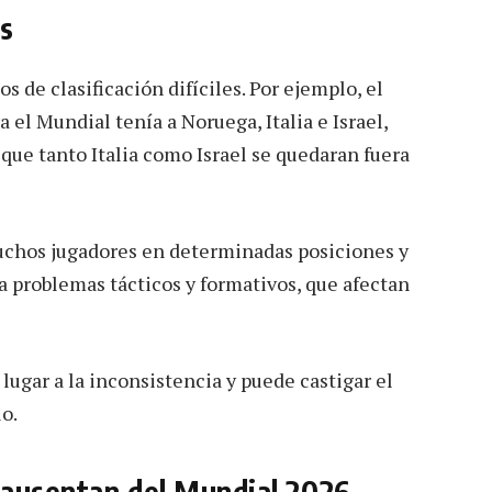
es
 de clasificación difíciles. Por ejemplo, el
a el Mundial tenía a Noruega, Italia e Israel,
 que tanto Italia como Israel se quedaran fuera
uchos jugadores en determinadas posiciones y
a problemas tácticos y formativos, que afectan
lugar a la inconsistencia y puede castigar el
o.
 ausentan del Mundial 2026