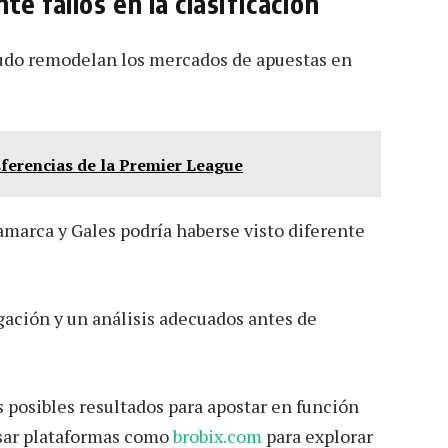
e fallos en la clasificación
nudo remodelan los mercados de apuestas en
sferencias de la Premier League
namarca y Gales podría haberse visto diferente
gación y un análisis adecuados antes de
s posibles resultados para apostar en función
 usar plataformas como
brobix.com
para explorar