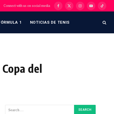
Connect with us on social media
Facebook
X
Instagram
YouTube
TikTok
(Twitter)
FÓRMULA 1
NOTICIAS DE TENIS
 Copa del