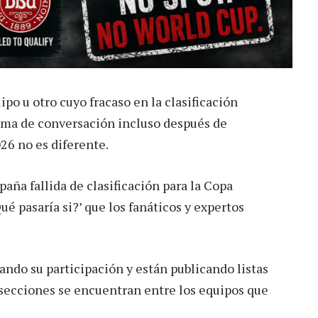
o u otro cuyo fracaso en la clasificación
ema de conversación incluso después de
26 no es diferente.
aña fallida de clasificación para la Copa
é pasaría si?’ que los fanáticos y expertos
ndo su participación y están publicando listas
s secciones se encuentran entre los equipos que