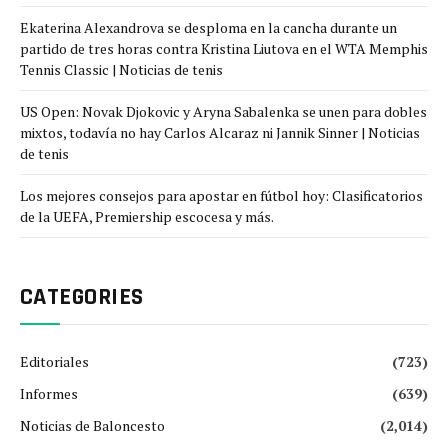
Ekaterina Alexandrova se desploma en la cancha durante un
partido de tres horas contra Kristina Liutova en el WTA Memphis
Tennis Classic | Noticias de tenis
US Open: Novak Djokovic y Aryna Sabalenka se unen para dobles
mixtos, todavía no hay Carlos Alcaraz ni Jannik Sinner | Noticias
de tenis
Los mejores consejos para apostar en fútbol hoy: Clasificatorios
de la UEFA, Premiership escocesa y más.
CATEGORIES
Editoriales
(723)
Informes
(639)
Noticias de Baloncesto
(2,014)