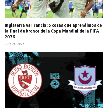
Inglaterra vs Francia: 5 cosas que aprendimos de
la final de bronce de la Copa Mundial de la FIFA
2026
JULY 25, 2026