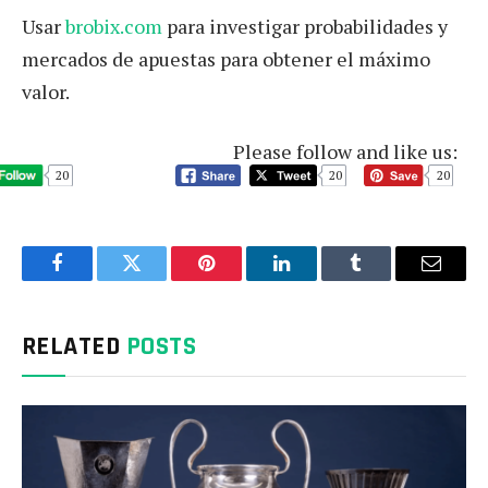
Usar
brobix.com
para investigar probabilidades y
mercados de apuestas para obtener el máximo
valor.
Please follow and like us:
20
20
20
Facebook
Twitter
Pinterest
LinkedIn
Tumblr
Email
RELATED
POSTS