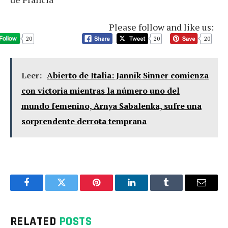
Please follow and like us:
20
20
20
Leer:
Abierto de Italia: Jannik Sinner comienza
con victoria mientras la número uno del
mundo femenino, Arnya Sabalenka, sufre una
sorprendente derrota temprana
Facebook
Twitter
Pinterest
LinkedIn
Tumblr
Email
RELATED
POSTS