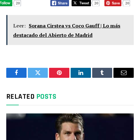
20
20
20
Leer:
Sorana Cirstea vs Coco Gauff | Lo más
destacado del Abierto de Madrid
Facebook
Twitter
Pinterest
LinkedIn
Tumblr
Email
RELATED
POSTS