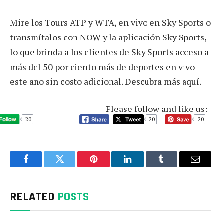
Mire los Tours ATP y WTA, en vivo en Sky Sports o
transmítalos con NOW y la aplicación Sky Sports,
lo que brinda a los clientes de Sky Sports acceso a
más del 50 por ciento más de deportes en vivo
este año sin costo adicional. Descubra más aquí.
Please follow and like us:
20
20
20
Facebook
Twitter
Pinterest
LinkedIn
Tumblr
Email
RELATED
POSTS