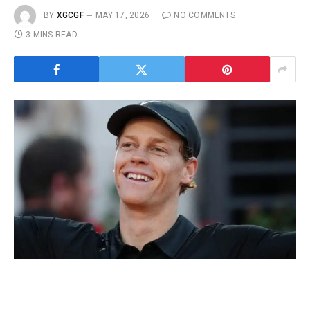
BY
XGCGF
MAY 17, 2026
NO COMMENTS
3 MINS READ