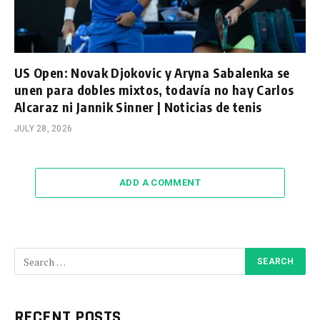
US Open: Novak Djokovic y Aryna Sabalenka se
unen para dobles mixtos, todavía no hay Carlos
Alcaraz ni Jannik Sinner | Noticias de tenis
JULY 28, 2026
ADD A COMMENT
RECENT POSTS